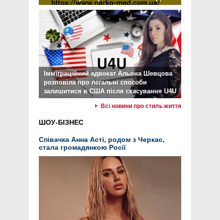
Імміграційний адвокат Альона Шевцова
розповіла про легальні способи
залишитися в США після скасування U4U
Всі новини про стиль життя
ШОУ-БІЗНЕС
Співачка Анна Асті, родом з Черкас,
стала громадянкою Росії