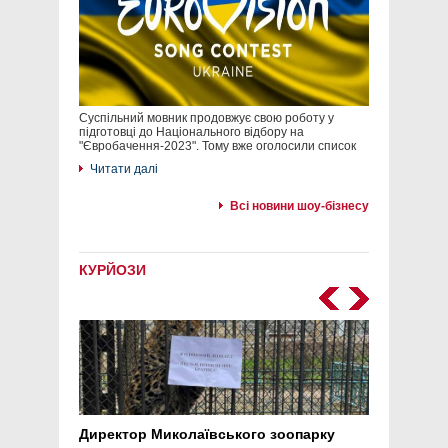
Суспільний мовник продовжує свою роботу у
підготовці до Національного відбору на
"Євробачення-2023". Тому вже оголосили список
Читати далі
Всі новини шоу-бізнесу
КУРЙОЗИ
Директор Миколаївського зоопарку
Перс