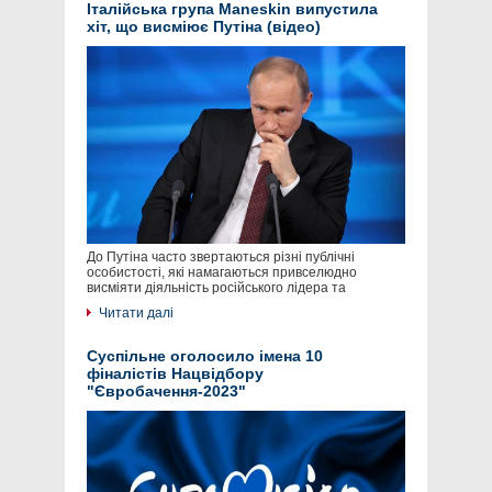
Італійська група Maneskin випустила
хіт, що висміює Путіна (відео)
До Путіна часто звертаються різні публічні
особистості, які намагаються привселюдно
висміяти діяльність російського лідера та
Читати далі
Суспільне оголосило імена 10
фіналістів Нацвідбору
"Євробачення-2023"