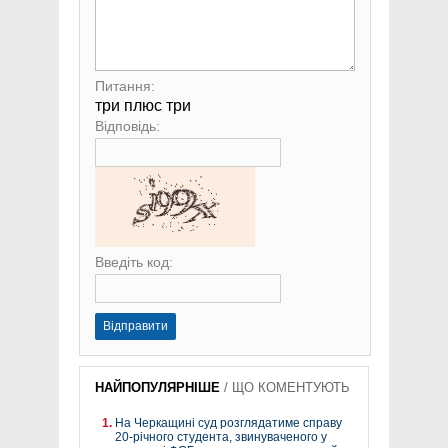
Питання:
три плюс три
Відповідь:
Введіть код:
Відправити
НАЙПОПУЛЯРНІШЕ
/
ЩО КОМЕНТУЮТЬ
На Черкащині суд розглядатиме справу
20-річного студента, звинуваченого у