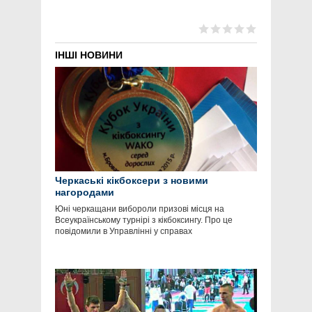
ІНШІ НОВИНИ
Черкаські кікбоксери з новими
нагородами
Юні черкащани вибороли призові місця на
Всеукраїнському турнірі з кікбоксингу. Про це
повідомили в Управлінні у справах