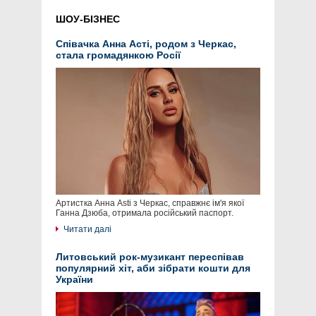
ШОУ-БІЗНЕС
Співачка Анна Асті, родом з Черкас,
стала громадянкою Росії
Артистка Анна Asti з Черкас, справжнє ім'я якої
Ганна Дзюба, отримала російський паспорт.
Читати далі
Литовський рок-музикант переспівав
популярний хіт, аби зібрати кошти для
України