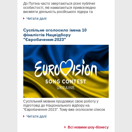
До Путіна часто звертаються різні публічні
особистості, які намагаються привселюдно
висміяти діяльність російського лідера та
Читати далі
Суспільне оголосило імена 10
фіналістів Нацвідбору
"Євробачення-2023"
Суспільний мовник продовжує свою роботу у
підготовці до Національного відбору на
"Євробачення-2023". Тому вже оголосили список
Читати далі
Всі новини шоу-бізнесу