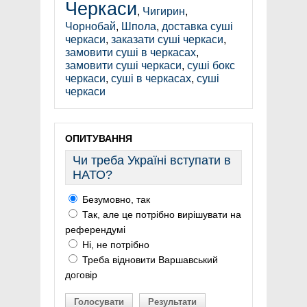
Черкаси
,
Чигирин
,
Чорнобай
,
Шпола
,
доставка суші
черкаси
,
заказати суші черкаси
,
замовити суші в черкасах
,
замовити суші черкаси
,
суші бокс
черкаси
,
суші в черкасах
,
суші
черкаси
ОПИТУВАННЯ
Чи треба Україні вступати в
НАТО?
Безумовно, так
Так, але це потрібно вирішувати на
референдумі
Ні, не потрібно
Треба відновити Варшавський
договір
Голосувати
Результати