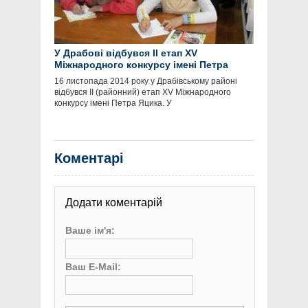
У Драбові відбувся ІІ етап ХV
Міжнародного конкурсу імені Петра
Яцика
16 листопада 2014 року у Драбівському районі
відбувся ІІ (районний) етап ХV Міжнародного
конкурсу імені Петра Яцика. У
Коментарі
Додати коментарій
Ваше ім'я:
Ваш E-Mail: