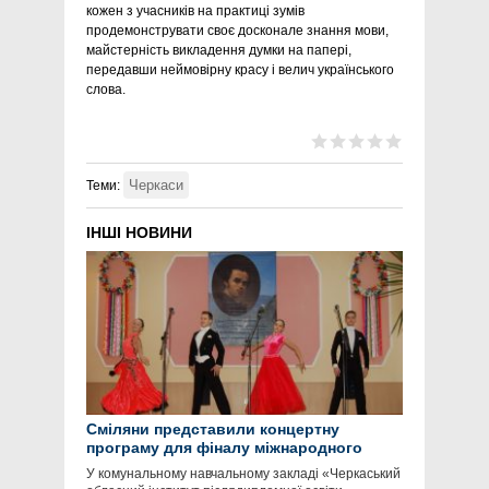
кожен з учасників на практиці зумів
продемонструвати своє досконале знання мови,
майстерність викладення думки на папері,
передавши неймовірну красу і велич українського
слова.
Черкаси
Теми:
ІНШІ НОВИНИ
Сміляни представили концертну
програму для фіналу міжнародного
мовно-літературного конкурсу
У комунальному навчальному закладі «Черкаський