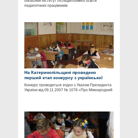
обласний інститут післядипломної освіти
педагогічних працівників
На Катеринопільщині проведено
перший етап конкурсу з української
мови імені Петра Яцика
Конкурс проводиться згідно з Указом Президента
України від 09.11.2007 № 1078 «Про Міжнародний