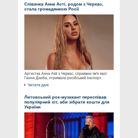
Співачка Анна Асті, родом з Черкас,
стала громадянкою Росії
Артистка Анна Asti з Черкас, справжнє ім'я якої
Ганна Дзюба, отримала російський паспорт.
Читати далі
Литовський рок-музикант переспівав
популярний хіт, аби зібрати кошти для
України