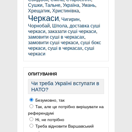
Сушки
,
Тальне
,
Україна
,
Умань
,
Хрещатик
,
Христинівка
,
Черкаси
,
Чигирин
,
Чорнобай
,
Шпола
,
доставка суші
черкаси
,
заказати суші черкаси
,
замовити суші в черкасах
,
замовити суші черкаси
,
суші бокс
черкаси
,
суші в черкасах
,
суші
черкаси
ОПИТУВАННЯ
Чи треба Україні вступати в
НАТО?
Безумовно, так
Так, але це потрібно вирішувати на
референдумі
Ні, не потрібно
Треба відновити Варшавський