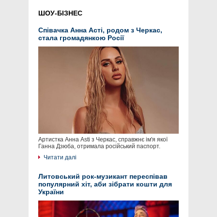
ШОУ-БІЗНЕС
Співачка Анна Асті, родом з Черкас,
стала громадянкою Росії
Артистка Анна Asti з Черкас, справжнє ім'я якої
Ганна Дзюба, отримала російський паспорт.
Читати далі
Литовський рок-музикант переспівав
популярний хіт, аби зібрати кошти для
України