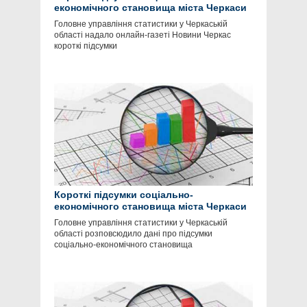
економічного становища міста Черкаси
Головне управління статистики у Черкаській
області надало онлайн-газеті Новини Черкас
короткі підсумки
Короткі підсумки соціально-
економічного становища міста Черкаси
Головне управління статистики у Черкаській
області розповсюдило дані про підсумки
соціально-економічного становища