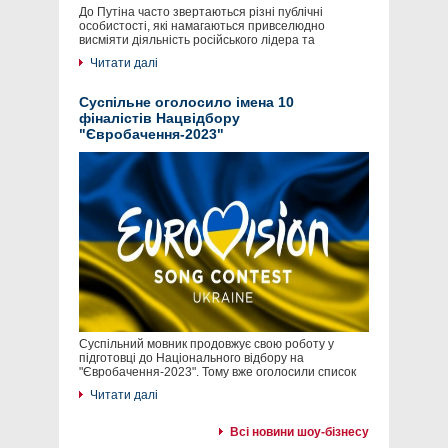
До Путіна часто звертаються різні публічні
особистості, які намагаються привселюдно
висміяти діяльність російського лідера та
Читати далі
Суспільне оголосило імена 10
фіналістів Нацвідбору
"Євробачення-2023"
Суспільний мовник продовжує свою роботу у
підготовці до Національного відбору на
"Євробачення-2023". Тому вже оголосили список
Читати далі
Всі новини шоу-бізнесу