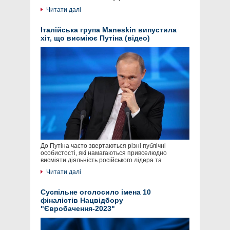
Читати далі
Італійська група Maneskin випустила
хіт, що висміює Путіна (відео)
До Путіна часто звертаються різні публічні
особистості, які намагаються привселюдно
висміяти діяльність російського лідера та
Читати далі
Суспільне оголосило імена 10
фіналістів Нацвідбору
"Євробачення-2023"