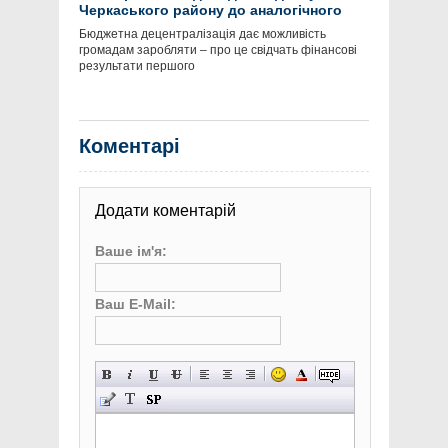
Черкаського району до аналогічного
періоду 2014 року становить 116,8 %.
Бюджетна децентралізація дає можливість
громадам заробляти – про це свідчать фінансові
результати першого
Коментарі
Додати коментарій
Ваше ім'я:
Ваш E-Mail: