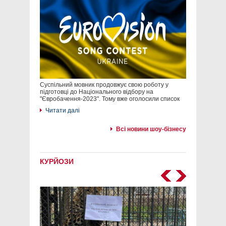
Суспільний мовник продовжує свою роботу у
підготовці до Національного відбору на
"Євробачення-2023". Тому вже оголосили список
Читати далі
Всі новини шоу-бізнесу
КУРЙОЗИ