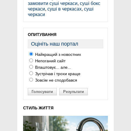
замовити суші черкаси
,
суші бокс
черкаси
,
суші в черкасах
,
суші
черкаси
ОПИТУВАННЯ
Оцініть наш портал
Найкращий з новостних
Непоганий сайт
Влаштовує... але...
Зустрічав і трохи краще
Зовсім не сподобався
Голосувати
Результати
СТИЛЬ ЖИТТЯ