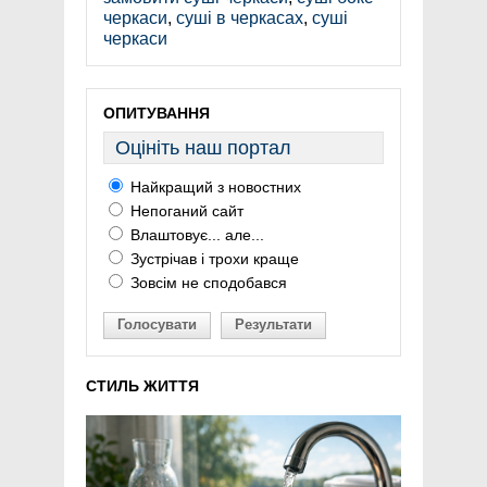
черкаси
,
суші в черкасах
,
суші
черкаси
ОПИТУВАННЯ
Оцініть наш портал
Найкращий з новостних
Непоганий сайт
Влаштовує... але...
Зустрічав і трохи краще
Зовсім не сподобався
Голосувати
Результати
СТИЛЬ ЖИТТЯ