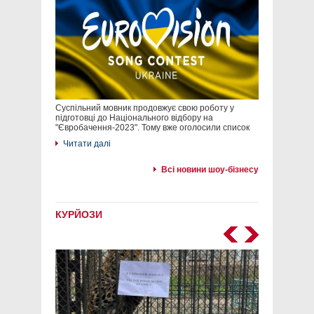
Суспільний мовник продовжує свою роботу у
підготовці до Національного відбору на
"Євробачення-2023". Тому вже оголосили список
Читати далі
Всі новини шоу-бізнесу
КУРЙОЗИ