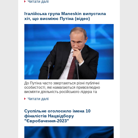
Читати далі
Італійська група Maneskin випустила
хіт, що висміює Путіна (відео)
До Путіна часто звертаються різні публічні
особистості, які намагаються привселюдно
висміяти діяльність російського лідера та
Читати далі
Суспільне оголосило імена 10
фіналістів Нацвідбору
"Євробачення-2023"