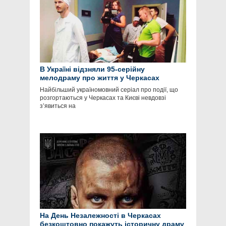
В Україні відзняли 95-серійну
мелодраму про життя у Черкасах
Найбільший україномовний серіал про події, що
розгортаються у Черкасах та Києві невдовзі
з’явиться на
На День Незалежності в Черкасах
безкоштовно покажуть історичну драму