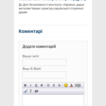
«Червоний» (відео)
До Дня Незалежності кінотеатр «Україна» дарує
жителям Черкас прем’єру української історичної
драми
Коментарі
Додати коментарій
Ваше ім'я:
Ваш E-Mail: