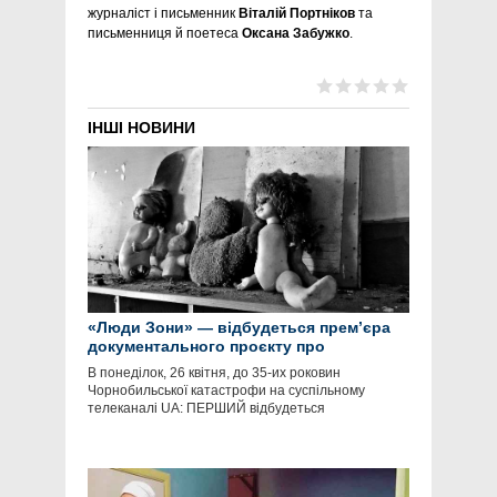
журналіст і письменник
Віталій Портніков
та
письменниця й поетеса
Оксана Забужко
.
ІНШІ НОВИНИ
«Люди Зони» — відбудеться прем’єра
документального проєкту про
Чорнобиль
В понеділок, 26 квітня, до 35-их роковин
Чорнобильської катастрофи на суспільному
телеканалі UA: ПЕРШИЙ відбудеться