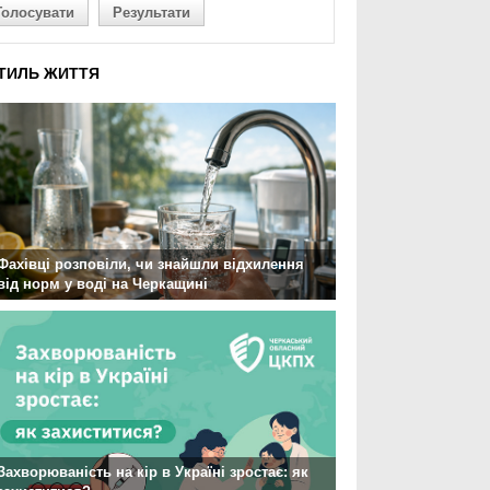
Голосувати
Результати
ТИЛЬ ЖИТТЯ
Фахівці розповіли, чи знайшли відхилення
від норм у воді на Черкащині
Захворюваність на кір в Україні зростає: як