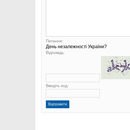
Питання:
День незалежності України?
Відповідь:
Введіть код:
Відправити