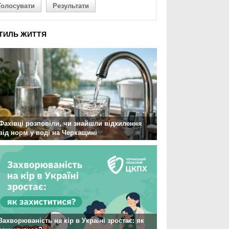
Голосувати
Результати
ТИЛЬ ЖИТТЯ
Фахівці розповіли, чи знайшли відхилення
від норм у воді на Черкащині
Захворюваність на кір в Україні зростає: як