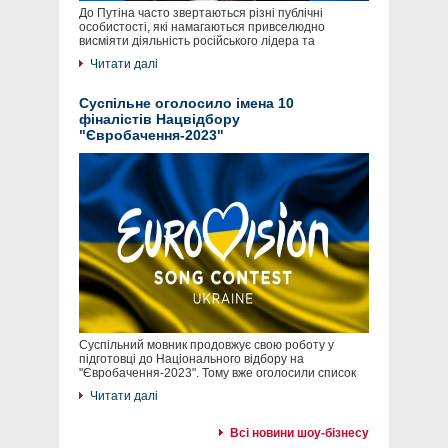
До Путіна часто звертаються різні публічні
особистості, які намагаються привселюдно
висміяти діяльність російського лідера та
Читати далі
Суспільне оголосило імена 10
фіналістів Нацвідбору
"Євробачення-2023"
Суспільний мовник продовжує свою роботу у
підготовці до Національного відбору на
"Євробачення-2023". Тому вже оголосили список
Читати далі
Всі новини шоу-бізнесу