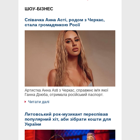
ШОУ-БІЗНЕС
Співачка Анна Асті, родом з Черкас,
стала громадянкою Росії
Артистка Анна Asti з Черкас, справжнє ім'я якої
Ганна Дзюба, отримала російський паспорт.
Читати далі
Литовський рок-музикант переспівав
популярний хіт, аби зібрати кошти для
України