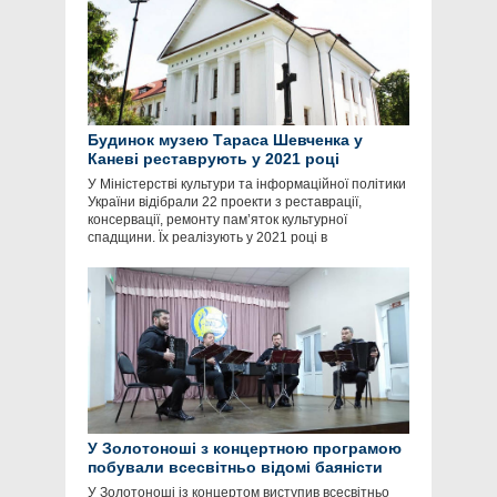
Будинок музею Тараса Шевченка у
Каневі реставрують у 2021 році
У Міністерстві культури та інформаційної політики
України відібрали 22 проекти з реставрації,
консервації, ремонту пам’яток культурної
спадщини. Їх реалізують у 2021 році в
У Золотоноші з концертною програмою
побували всесвітньо відомі баяністи
У Золотоноші із концертом виступив всесвітньо