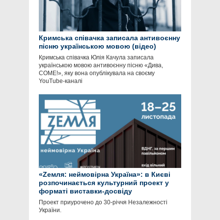
Кримська співачка записала антивоєнну
пісню українською мовою (відео)
Кримська співачка Юлія Качула записала
українською мовою антивоєнну пісню «Дива,
COME!», яку вона опублікувала на своєму
YouTube-каналі
«Zeмля: неймовірна Україна»: в Києві
розпочинається культурний проект у
форматі виставки-досвіду
Проект приурочено до 30-річчя Незалежності
України.