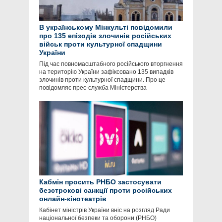
В українському Мінкульті повідомили
про 135 епізодів злочинів російських
військ проти культурної спадщини
України
Під час повномасштабного російського вторгнення
на територію України зафіксовано 135 випадків
злочинів проти культурної спадщини. Про це
повідомляє прес-служба Міністерства
Кабмін просить РНБО застосувати
безстрокові санкції проти російських
онлайн-кінотеатрів
Кабінет міністрів України вніс на розгляд Ради
національної безпеки та оборони (РНБО)