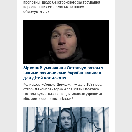
пропозиції щодо безстрокового застосування
персональних економічних та інших
обмежувальних
Зірковий уманчанин Остапчук разом з
іншими захисниками України записав
для дітей колискову
Колискову «Сонько-Дрімко», яку ще в 1988 році
створили композиторка Алла Мігай і поетеса
Наталя Кулик, виконали для малюків українські
військові, серед яких і відомий