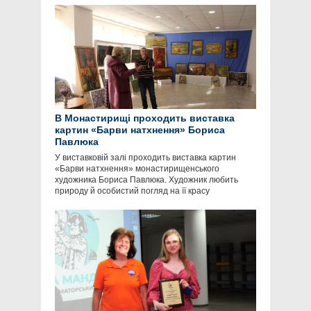
В Монастирищі проходить виставка
картин «Барви натхнення» Бориса
Павлюка
У виставковій залі проходить виставка картин
«Барви натхнення» монастирищенського
художника Бориса Павлюка. Художник любить
природу й особистий погляд на її красу