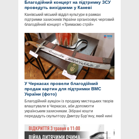
Благодійний концерт на підтримку ЗСУ
проведуть вихідними у Каневі
Канівський міський відділ культури в рамках
підтримки захисників України організовує черговий
благодійний концерт «Тримаємо стрій»
У Черкасах провели благодійний
продаж картин для підтримки ВМС
України (фото)
Благодійний аукціон із продажу мистецьких творів
влаштували в Черкасах, аби допомогти
українським захисникам. Зібрані кошти
передадуть скульптору Дмитру Бур’яну, який нині