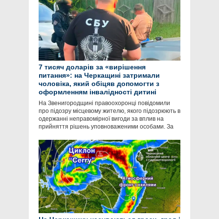
7 тисяч доларів за «вирішення
питання»: на Черкащині затримали
чоловіка, який обіцяв допомогти з
оформленням інвалідності дитині
На Звенигородщині правоохоронці повідомили
про підозру місцевому жителю, якого підозрюють в
одержанні неправомірної вигоди за вплив на
прийняття рішень уповноваженими особами. За