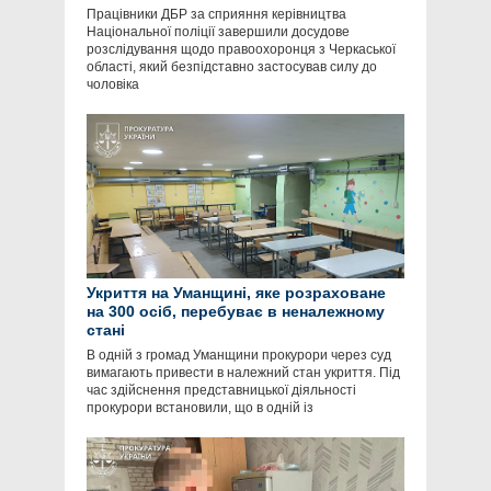
Працівники ДБР за сприяння керівництва
Національної поліції завершили досудове
розслідування щодо правоохоронця з Черкаської
області, який безпідставно застосував силу до
чоловіка
Укриття на Уманщині, яке розраховане
на 300 осіб, перебуває в неналежному
стані
В одній з громад Уманщини прокурори через суд
вимагають привести в належний стан укриття. Під
час здійснення представницької діяльності
прокурори встановили, що в одній із