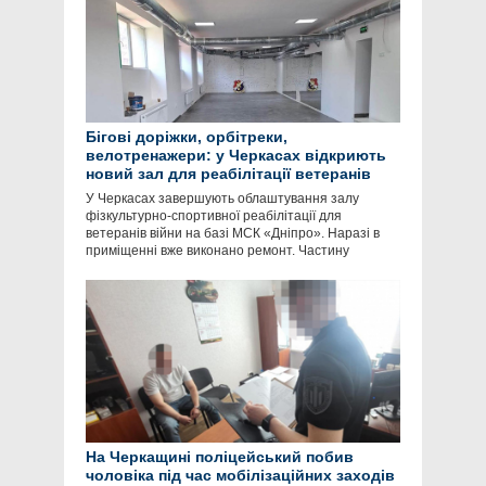
Бігові доріжки, орбітреки,
велотренажери: у Черкасах відкриють
новий зал для реабілітації ветеранів
У Черкасах завершують облаштування залу
фізкультурно-спортивної реабілітації для
ветеранів війни на базі МСК «Дніпро». Наразі в
приміщенні вже виконано ремонт. Частину
На Черкащині поліцейський побив
чоловіка під час мобілізаційних заходів