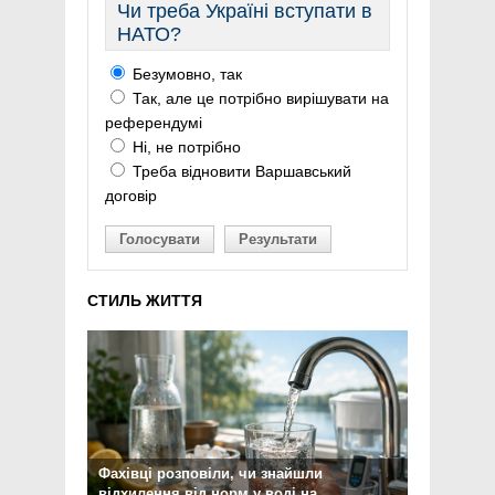
Чи треба Україні вступати в
НАТО?
Безумовно, так
Так, але це потрібно вирішувати на
референдумі
Ні, не потрібно
Треба відновити Варшавський
договір
Голосувати
Результати
СТИЛЬ ЖИТТЯ
Фахівці розповіли, чи знайшли
відхилення від норм у воді на