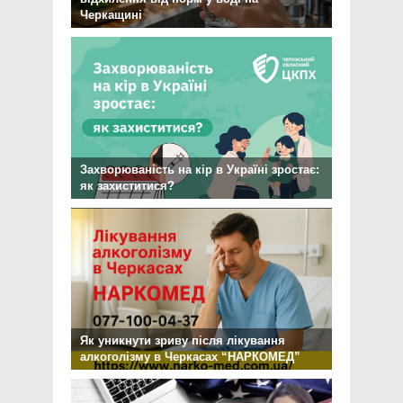
Черкащині
Захворюваність на кір в Україні зростає:
як захиститися?
Як уникнути зриву після лікування
алкоголізму в Черкасах “НАРКОМЕД”