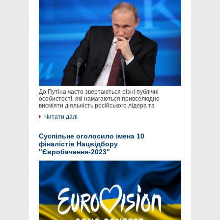
До Путіна часто звертаються різні публічні
особистості, які намагаються привселюдно
висміяти діяльність російського лідера та
Читати далі
Суспільне оголосило імена 10
фіналістів Нацвідбору
"Євробачення-2023"