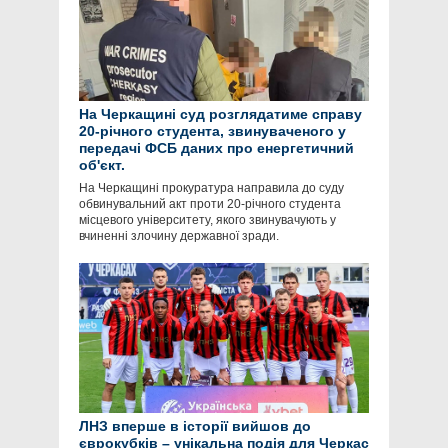
На Черкащині суд розглядатиме справу
20-річного студента, звинуваченого у
передачі ФСБ даних про енергетичний
об'єкт.
На Черкащині прокуратура направила до суду
обвинувальний акт проти 20-річного студента
місцевого університету, якого звинувачують у
вчиненні злочину державної зради.
ЛНЗ вперше в історії вийшов до
єврокубків – унікальна подія для Черкас