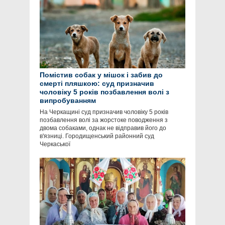
Помістив собак у мішок і забив до
смерті пляшкою: суд призначив
чоловіку 5 років позбавлення волі з
випробуванням
На Черкащині суд призначив чоловіку 5 років
позбавлення волі за жорстоке поводження з
двома собаками, однак не відправив його до
в'язниці. Городищенський районний суд
Черкаської