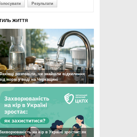
Голосувати
Результати
ТИЛЬ ЖИТТЯ
Фахівці розповіли, чи знайшли відхилення
від норм у воді на Черкащині
Захворюваність на кір в Україні зростає: як