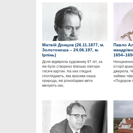
Матвій Донцов (26.11.1877, м.
Павло Ал
Золотоноша – 24.06.197, м.
мандрівн
Ірпінь)
1654–165
Доля відміряла художнику 97 літ, за
Неоціненни
які було створено близько півтори
історії кра
тисячі картин. На них глядачі
джерела. Ч
споглядають, яка красива наша
займає тві
природа, які різнобарвні квіти
«Подорож п
милують око,