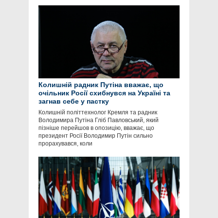
Колишній радник Путіна вважає, що
очільник Росії схибнувся на Україні та
загнав себе у пастку
Колишній політтехнолог Кремля та радник
Володимира Путіна Гліб Павловський, який
пізніше перейшов в опозицію, вважає, що
президент Росії Володимир Путін сильно
прорахувався, коли