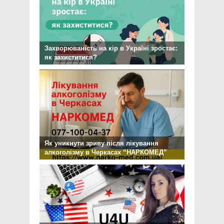
Захворюваність на кір в Україні зростає:
як захиститися?
Як уникнути зриву після лікування
алкоголізму в Черкасах “НАРКОМЕД”