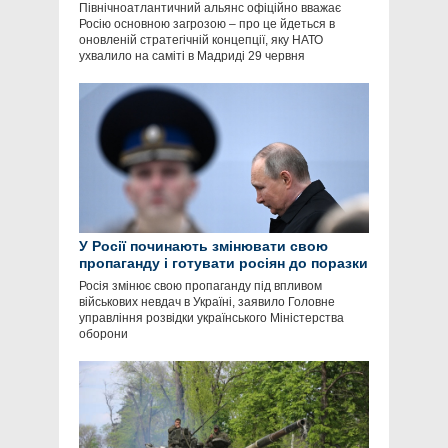
Північноатлантичний альянс офіційно вважає
Росію основною загрозою – про це йдеться в
оновленій стратегічній концепції, яку НАТО
ухвалило на саміті в Мадриді 29 червня
У Росії починають змінювати свою
пропаганду і готувати росіян до поразки
Росія змінює свою пропаганду під впливом
військових невдач в Україні, заявило Головне
управління розвідки українського Міністерства
оборони