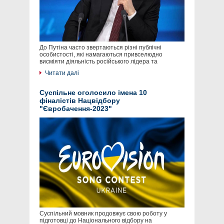
До Путіна часто звертаються різні публічні
особистості, які намагаються привселюдно
висміяти діяльність російського лідера та
Читати далі
Суспільне оголосило імена 10
фіналістів Нацвідбору
"Євробачення-2023"
Суспільний мовник продовжує свою роботу у
підготовці до Національного відбору на