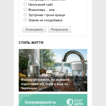
Непоганий сайт
Влаштовує... але...
Зустрічав і трохи краще
Зовсім не сподобався
Голосувати
Результати
СТИЛЬ ЖИТТЯ
Фахівці розповіли, чи знайшли
відхилення від норм у воді на
Черкащині