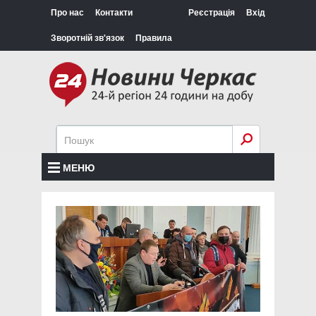
Про нас
Контакти
Реєстрація
Вхід
Зворотній зв'язок
Правила
МЕНЮ