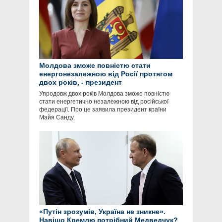
Молдова зможе повністю стати
енергонезалежною від Росії протягом
двох років, - президент
Упродовж двох років Молдова зможе повністю
стати енергетично незалежною від російської
федерації. Про це заявила президент країни
Майя Санду.
«Путін зрозумів, Україна не зникне».
Навіщо Кремлю потрібний Медведчук?