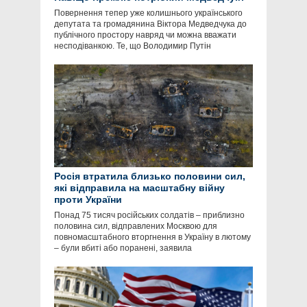
Повернення тепер уже колишнього українського
депутата та громадянина Віктора Медведчука до
публічного простору навряд чи можна вважати
несподіванкою. Те, що Володимир Путін
Росія втратила близько половини сил,
які відправила на масштабну війну
проти України
Понад 75 тисяч російських солдатів – приблизно
половина сил, відправлених Москвою для
повномасштабного вторгнення в Україну в лютому
– були вбиті або поранені, заявила