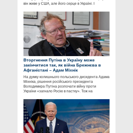
він живе у США, але його серце в Україні. І
Вторгнення Путіна в Україну може
закінчитися так, як війна Брежнєва в
Афганістані – Адам Міхнік
На думку колишнього польського дисидента Адама
Міхніка, рішення російського президента
Володимира Путіна розпочати війну проти
України «загнало Росію в пастку». Тож на