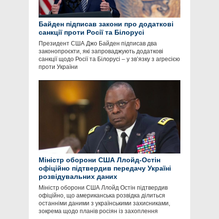
Байден підписав закони про додаткові
санкції проти Росії та Білорусі
Президент США Джо Байден підписав два
законопроєкти, які запроваджують додаткові
санкції щодо Росії та Білорусі – у зв’язку з агресією
проти України
Міністр оборони США Ллойд-Остін
офіційно підтвердив передачу Україні
розвідувальних даних
Міністр оборони США Ллойд Остін підтвердив
офіційно, що американська розвідка ділиться
останніми даними з українськими захисниками,
зокрема щодо планів росіян із захоплення