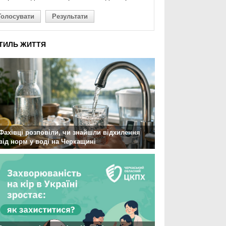
Голосувати
Результати
ТИЛЬ ЖИТТЯ
Фахівці розповіли, чи знайшли відхилення
від норм у воді на Черкащині