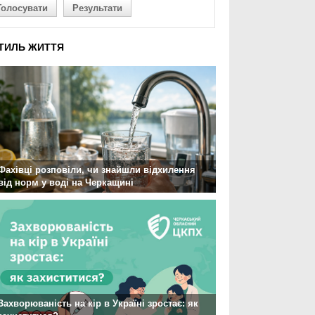
Голосувати
Результати
ТИЛЬ ЖИТТЯ
Фахівці розповіли, чи знайшли відхилення
від норм у воді на Черкащині
Захворюваність на кір в Україні зростає: як