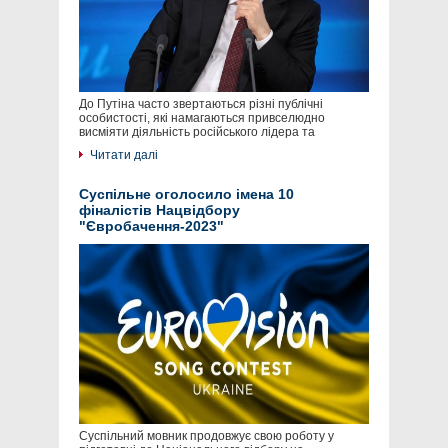
До Путіна часто звертаються різні публічні
особистості, які намагаються привселюдно
висміяти діяльність російського лідера та
Читати далі
Суспільне оголосило імена 10
фіналістів Нацвідбору
"Євробачення-2023"
Суспільний мовник продовжує свою роботу у