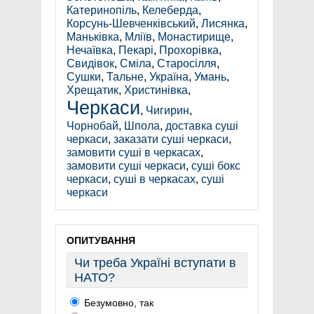
Катеринопіль
,
Келеберда
,
Корсунь-Шевченківський
,
Лисянка
,
Маньківка
,
Мліїв
,
Монастирище
,
Нечаївка
,
Пекарі
,
Прохорівка
,
Свидівок
,
Сміла
,
Старосілля
,
Сушки
,
Тальне
,
Україна
,
Умань
,
Хрещатик
,
Христинівка
,
Черкаси
,
Чигирин
,
Чорнобай
,
Шпола
,
доставка суші
черкаси
,
заказати суші черкаси
,
замовити суші в черкасах
,
замовити суші черкаси
,
суші бокс
черкаси
,
суші в черкасах
,
суші
черкаси
ОПИТУВАННЯ
Чи треба Україні вступати в
НАТО?
Безумовно, так