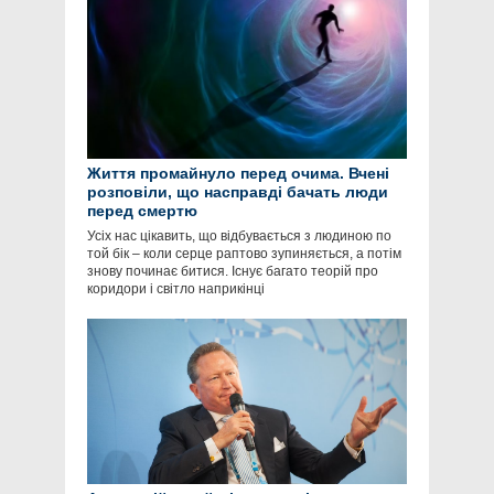
Життя промайнуло перед очима. Вчені
розповіли, що насправді бачать люди
перед смертю
Усіх нас цікавить, що відбувається з людиною по
той бік – коли серце раптово зупиняється, а потім
знову починає битися. Існує багато теорій про
коридори і світло наприкінці