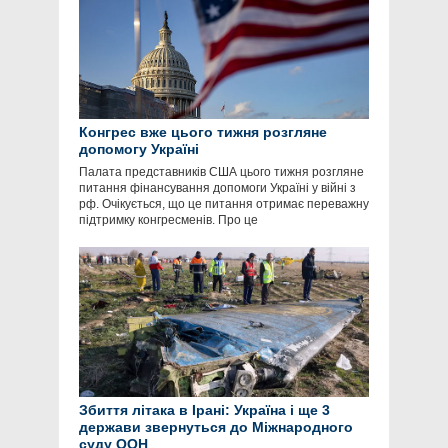
Конгрес вже цього тижня розгляне
допомогу Україні
Палата представників США цього тижня розгляне
питання фінансування допомоги Україні у війні з
рф. Очікується, що це питання отримає переважну
підтримку конгресменів. Про це
Збиття літака в Ірані: Україна і ще 3
держави звернуться до Міжнародного
суду ООН