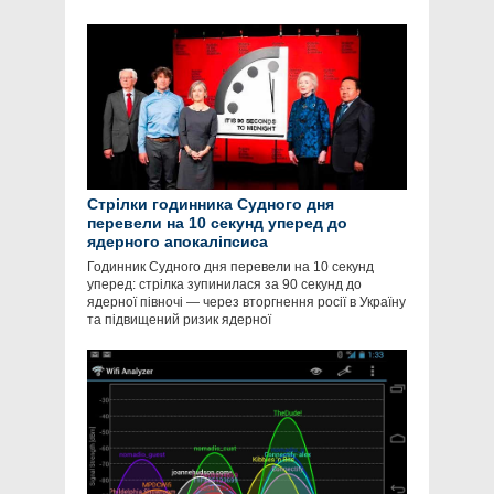
Стрілки годинника Судного дня
перевели на 10 секунд уперед до
ядерного апокаліпсиса
Годинник Судного дня перевели на 10 секунд
уперед: стрілка зупинилася за 90 секунд до
ядерної півночі — через вторгнення росії в Україну
та підвищений ризик ядерної