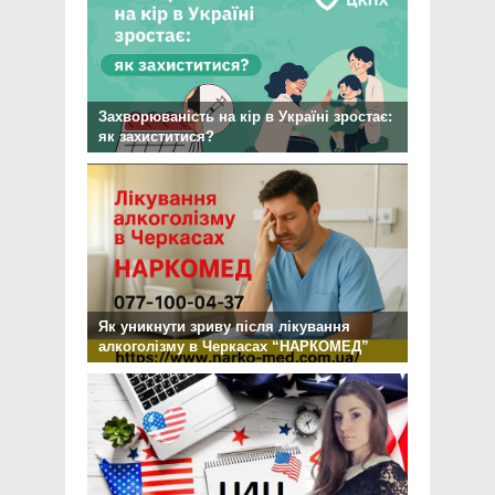
Захворюваність на кір в Україні зростає:
як захиститися?
Як уникнути зриву після лікування
алкоголізму в Черкасах “НАРКОМЕД”