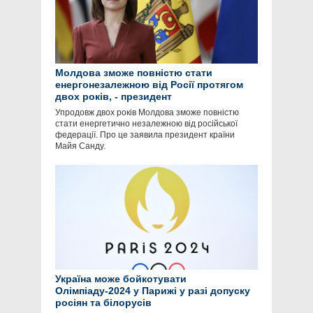
Молдова зможе повністю стати
енергонезалежною від Росії протягом
двох років, - президент
Упродовж двох років Молдова зможе повністю
стати енергетично незалежною від російської
федерації. Про це заявила президент країни
Майя Санду.
Україна може бойкотувати
Олімпіаду-2024 у Парижі у разі допуску
росіян та білорусів