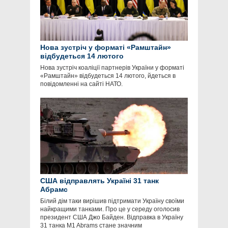
Нова зустріч у форматі «Рамштайн»
відбудеться 14 лютого
Нова зустріч коаліції партнерів України у форматі
«Рамштайн» відбудеться 14 лютого, йдеться в
повідомленні на сайті НАТО.
США відправлять Україні 31 танк
Абрамс
Білий дім таки вирішив підтримати Україну своїми
найкращими танками. Про це у середу оголосив
президент США Джо Байден. Відправка в Україну
31 танка M1 Abrams стане значним