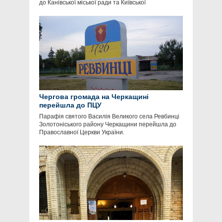
до Канівської міської ради та Київської
Чергова громада на Черкащині
перейшла до ПЦУ
Парафія святого Василія Великого села Ревбинці
Золотоніського району Черкащини перейшла до
Православної Церкви України.