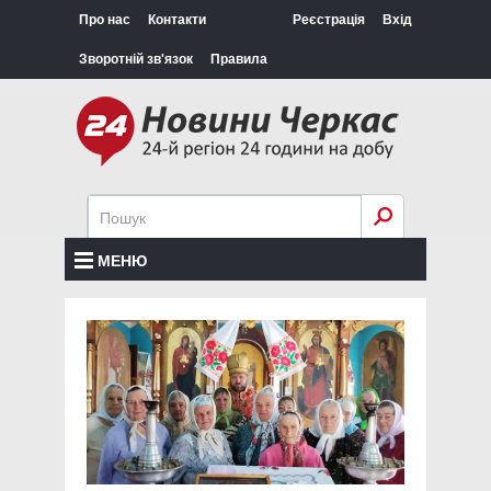
Про нас
Контакти
Реєстрація
Вхід
Зворотній зв'язок
Правила
МЕНЮ