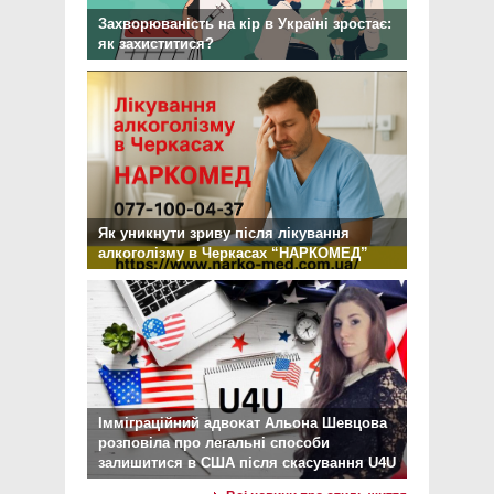
Захворюваність на кір в Україні зростає:
як захиститися?
Як уникнути зриву після лікування
алкоголізму в Черкасах “НАРКОМЕД”
Імміграційний адвокат Альона Шевцова
розповіла про легальні способи
залишитися в США після скасування U4U