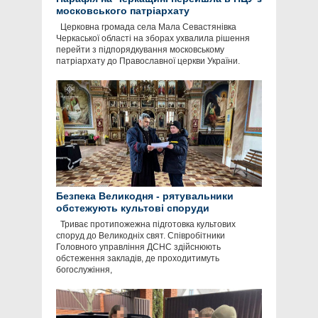
московського патріархату
Церковна громада села Мала Севастянівка
Черкаської області на зборах ухвалила рішення
перейти з підпорядкування московському
патріархату до Православної церкви України.
Безпека Великодня - рятувальники
обстежують культові споруди
Триває протипожежна підготовка культових
споруд до Великодніх свят. Співробітники
Головного управління ДСНС здійснюють
обстеження закладів, де проходитимуть
богослужіння,