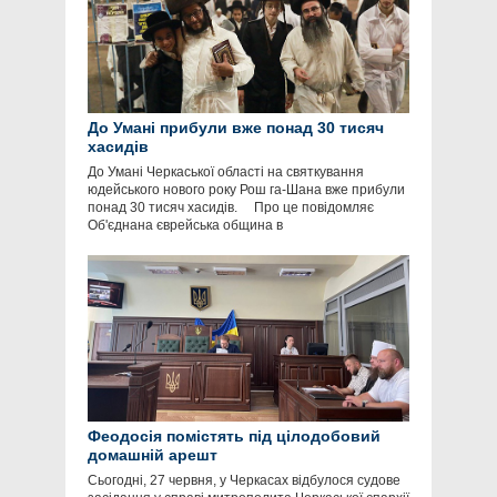
До Умані прибули вже понад 30 тисяч
хасидів
До Умані Черкаської області на святкування
юдейського нового року Рош га-Шана вже прибули
понад 30 тисяч хасидів. Про це повідомляє
Об'єднана єврейська община в
Феодосія помістять під цілодобовий
домашній арешт
Сьогодні, 27 червня, у Черкасах відбулося судове