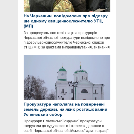
На Черкащині повідомлено про підозру
ще одному священнослужителю УПЦ
(МП)
За процесуального керівництва прокурорів
Черкаської обласної прокуратури повідомлено про
підозру церковнослужителю Черкаської єпархії
УПЦ (МП) за фактами виправдовування, визнання
Прокуратура наполягає на поверненні
земель державі, на яких розташований
Успенський собор
Прокурори Смілянської окружної прокуратури
скерували до суду позов в інтересах держави в
особі Черкаської обласної військової адміністрації