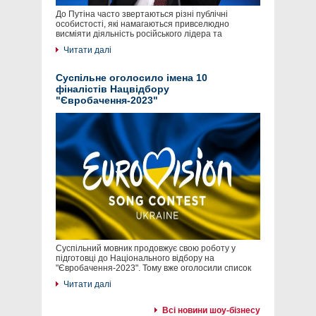
До Путіна часто звертаються різні публічні
особистості, які намагаються привселюдно
висміяти діяльність російського лідера та
Читати далі
Суспільне оголосило імена 10
фіналістів Нацвідбору
"Євробачення-2023"
Суспільний мовник продовжує свою роботу у
підготовці до Національного відбору на
"Євробачення-2023". Тому вже оголосили список
Читати далі
Всі новини шоу-бізнесу