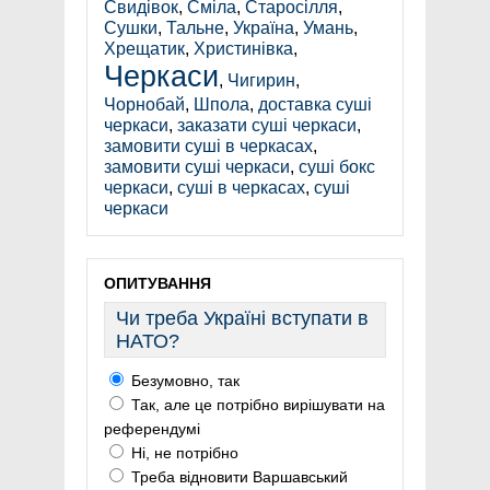
Свидівок
,
Сміла
,
Старосілля
,
Сушки
,
Тальне
,
Україна
,
Умань
,
Хрещатик
,
Христинівка
,
Черкаси
,
Чигирин
,
Чорнобай
,
Шпола
,
доставка суші
черкаси
,
заказати суші черкаси
,
замовити суші в черкасах
,
замовити суші черкаси
,
суші бокс
черкаси
,
суші в черкасах
,
суші
черкаси
ОПИТУВАННЯ
Чи треба Україні вступати в
НАТО?
Безумовно, так
Так, але це потрібно вирішувати на
референдумі
Ні, не потрібно
Треба відновити Варшавський