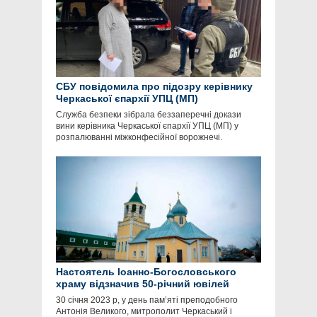
СБУ повідомила про підозру керівнику
Черкаської єпархії УПЦ (МП)
Служба безпеки зібрала беззаперечні докази
вини керівника Черкаської єпархії УПЦ (МП) у
розпалюванні міжконфесійної ворожнечі.
Настоятель Іоанно-Богословського
храму відзначив 50-річний ювілей
30 січня 2023 р, у день пам’яті преподобного
Антонія Великого, митрополит Черкаський і