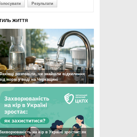
Голосувати
Результати
ТИЛЬ ЖИТТЯ
Фахівці розповіли, чи знайшли відхилення
від норм у воді на Черкащині
Захворюваність на кір в Україні зростає: як