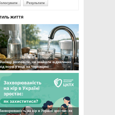
Голосувати
Результати
ТИЛЬ ЖИТТЯ
Фахівці розповіли, чи знайшли відхилення
від норм у воді на Черкащині
Захворюваність на кір в Україні зростає: як