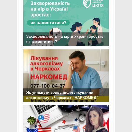
Захворюваність на кір в Україні зростає:
як захиститися?
Як уникнути зриву після лікування
алкоголізму в Черкасах “НАРКОМЕД”