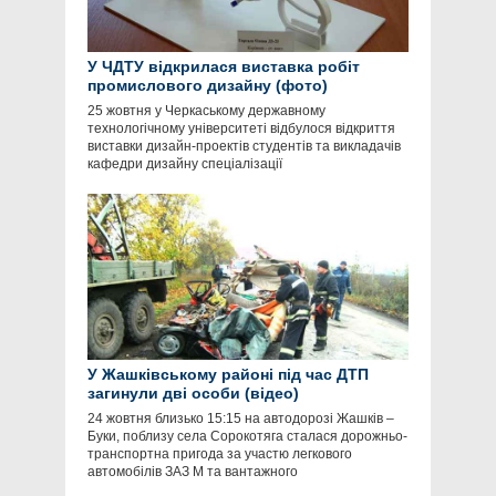
У ЧДТУ відкрилася виставка робіт
промислового дизайну (фото)
25 жовтня у Черкаському державному
технологічному університеті відбулося відкриття
виставки дизайн-проектів студентів та викладачів
кафедри дизайну спеціалізації
У Жашківському районі під час ДТП
загинули дві особи (відео)
24 жовтня близько 15:15 на автодорозі Жашків –
Буки, поблизу села Сорокотяга сталася дорожньо-
транспортна пригода за участю легкового
автомобілів ЗАЗ М та вантажного