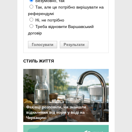
Безумовно, так
Так, але це потрібно вирішувати на
референдумі
Ні, не потрібно
Треба відновити Варшавський
договір
Голосувати
Результати
СТИЛЬ ЖИТТЯ
Фахівці розповіли, чи знайшли
відхилення від норм у воді на
Черкащині