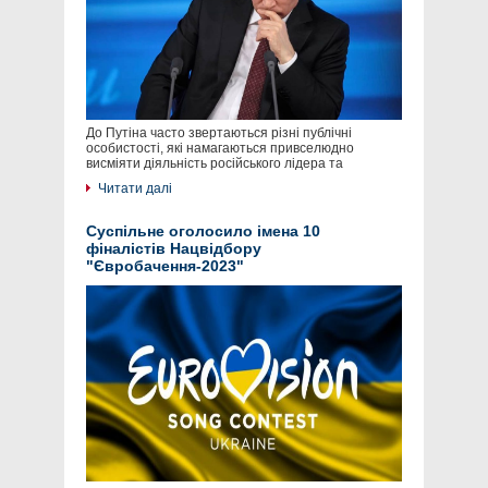
До Путіна часто звертаються різні публічні
особистості, які намагаються привселюдно
висміяти діяльність російського лідера та
Читати далі
Суспільне оголосило імена 10
фіналістів Нацвідбору
"Євробачення-2023"