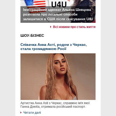
Імміграційний адвокат Альона Шевцова
розповіла про легальні способи
залишитися в США після скасування U4U
Всі новини про стиль життя
ШОУ-БІЗНЕС
Співачка Анна Асті, родом з Черкас,
стала громадянкою Росії
Артистка Анна Asti з Черкас, справжнє ім'я якої
Ганна Дзюба, отримала російський паспорт.
Читати далі