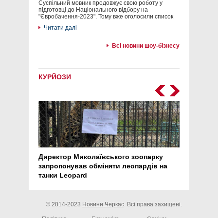
Суспільний мовник продовжує свою роботу у
підготовці до Національного відбору на
"Євробачення-2023". Тому вже оголосили список
Читати далі
Всі новини шоу-бізнесу
КУРЙОЗИ
Директор Миколаївського зоопарку
Перс
запропонував обміняти леопардів на
30 ро
танки Leopard
арте
© 2014-2023
Новини Черкас
. Всі права захищені.