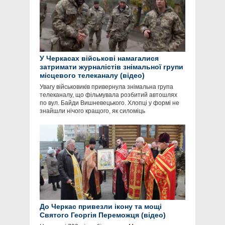
У Черкасах військові намагалися
затримати журналістів знімальної групи
місцевого телеканалу (відео)
Увагу військовиків привернула знімальна група
телеканалу, що фільмувала розбитий автошлях
по вул. Байди Вишневецького. Хлопці у формі не
знайшли нічого кращого, як силоміць
До Черкас привезли ікону та мощі
Святого Георгія Переможця (відео)