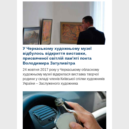
У Черкаському художньому музеї
відбулось відкриття виставки,
присвяченої світлій пам’яті поета
Володимира Затуливітра
24 жовтня 2017 року у Черкаському обласному
художньому музеї відкрилася виставка творчої
родини у складі членів Київської спілки художників
України – Заслуженого художника