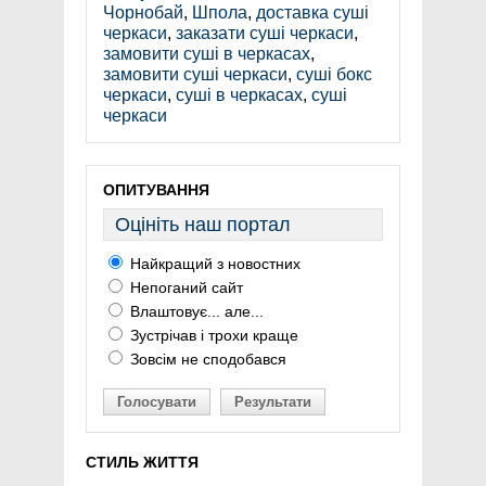
Чорнобай
,
Шпола
,
доставка суші
черкаси
,
заказати суші черкаси
,
замовити суші в черкасах
,
замовити суші черкаси
,
суші бокс
черкаси
,
суші в черкасах
,
суші
черкаси
ОПИТУВАННЯ
Оцініть наш портал
Найкращий з новостних
Непоганий сайт
Влаштовує... але...
Зустрічав і трохи краще
Зовсім не сподобався
Голосувати
Результати
СТИЛЬ ЖИТТЯ