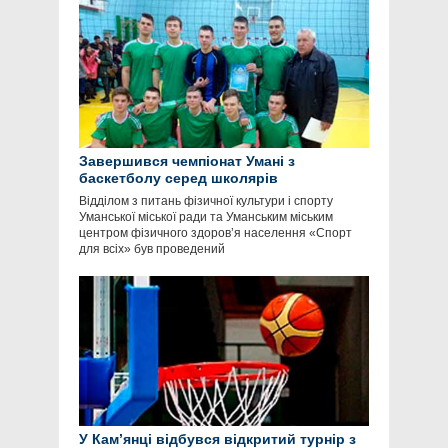
Завершився чемпіонат Умані з
баскетболу серед школярів
Відділом з питань фізичної культури і спорту
Уманської міської ради та Уманським міським
центром фізичного здоров’я населення «Спорт
для всіх» був проведений
У Кам’янці відбувся відкритий турнір з