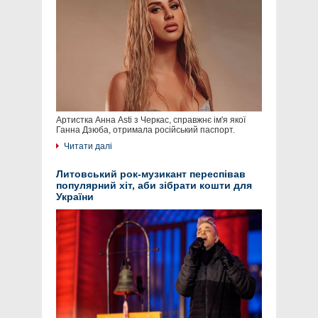
Артистка Анна Asti з Черкас, справжнє ім'я якої
Ганна Дзюба, отримала російський паспорт.
Читати далі
Литовський рок-музикант переспівав
популярний хіт, аби зібрати кошти для
України