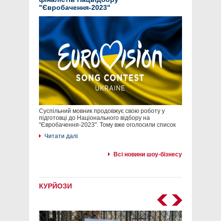
"Євробачення-2023"
Суспільний мовник продовжує свою роботу у
підготовці до Національного відбору на
"Євробачення-2023". Тому вже оголосили список
Читати далі
Всі новини шоу-бізнесу
КУРЙОЗИ