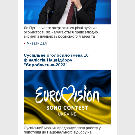
До Путіна часто звертаються різні публічні
особистості, які намагаються привселюдно
висміяти діяльність російського лідера та
Читати далі
Суспільне оголосило імена 10
фіналістів Нацвідбору
"Євробачення-2023"
Суспільний мовник продовжує свою роботу у
підготовці до Національного відбору на