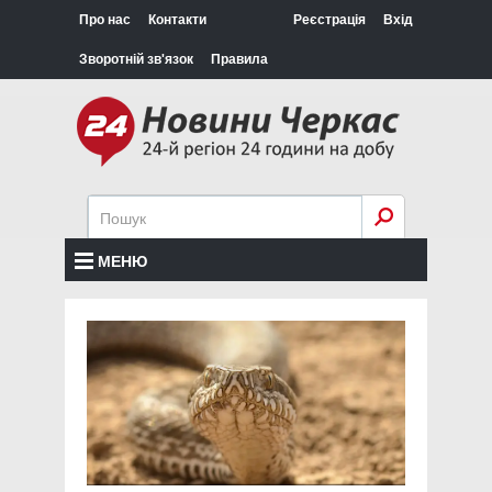
Про нас
Контакти
Реєстрація
Вхід
Зворотній зв'язок
Правила
МЕНЮ