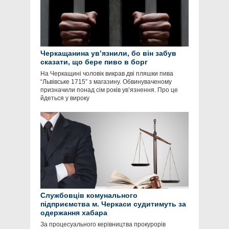
Черкащанина ув’язнили, бо він забув
сказати, що бере пиво в борг
На Черкащині чоловік викрав дві пляшки пива
“Львівське 1715” з магазину. Обвинуваченому
призначили понад сім років ув’язнення. Про це
йдеться у вироку
Службовців комунального
підприємства м. Черкаси судитимуть за
одержання хабара
За процесуального керівництва прокурорів