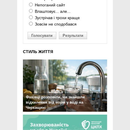
Непоганий сайт
Влаштовує... але...
Зустрічав і трохи краще
Зовсім не сподобався
Голосувати
Результати
СТИЛЬ ЖИТТЯ
Фахівці розповіли, чи знайшли
відхилення від норм у воді на
Черкащині