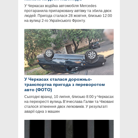
У Черкасах водійка автомобіля Mercedes
протаранила припарковану автівку та збила двох
людей. Пригода сталася 28 жовтня, близько 12:00
на вулиці 2-го Українського Фронту.
У Черкасах сталася дорожньо-
транспортна пригода з переворотом
авто (ФОТО)
Сьогодні вранці, 10 липня, близько 8:00 у Черкасах
на перехресті вулиць В’ячеслава Галви та Чіковані
сталося зіткнення двох легковиків. У результаті
аварії одна з машин