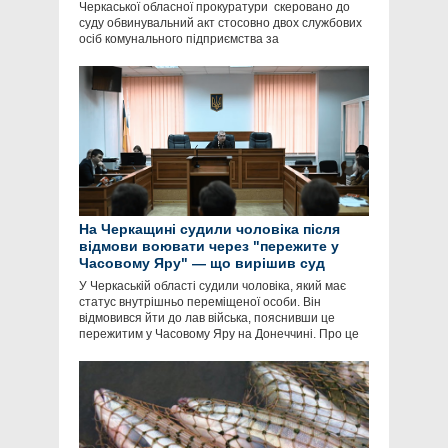
Черкаської обласної прокуратури скеровано до
суду обвинувальний акт стосовно двох службових
осіб комунального підприємства за
На Черкащині судили чоловіка після
відмови воювати через "пережите у
Часовому Яру" — що вирішив суд
У Черкаській області судили чоловіка, який має
статус внутрішньо переміщеної особи. Він
відмовився йти до лав війська, пояснивши це
пережитим у Часовому Яру на Донеччині. Про це