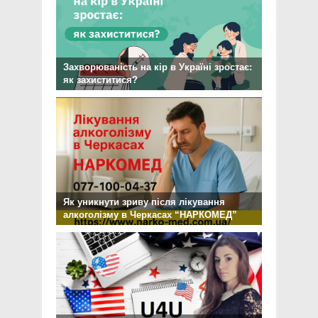
Захворюваність на кір в Україні зростає:
як захиститися?
Як уникнути зриву після лікування
алкоголізму в Черкасах “НАРКОМЕД”