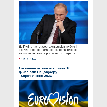
До Путіна часто звертаються різні публічні
особистості, які намагаються привселюдно
висміяти діяльність російського лідера та
Читати далі
Суспільне оголосило імена 10
фіналістів Нацвідбору
"Євробачення-2023"