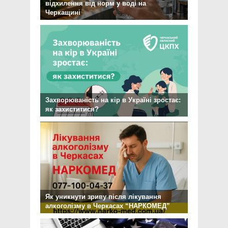
відхилення від норм у воді на
Черкащині
Захворюваність на кір в Україні зростає:
як захиститися?
Як уникнути зриву після лікування
алкоголізму в Черкасах “НАРКОМЕД”