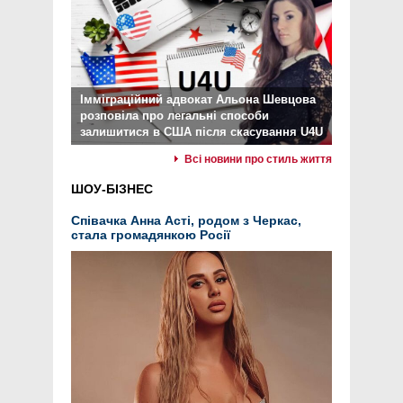
Імміграційний адвокат Альона Шевцова
розповіла про легальні способи
залишитися в США після скасування U4U
Всі новини про стиль життя
ШОУ-БІЗНЕС
Співачка Анна Асті, родом з Черкас,
стала громадянкою Росії