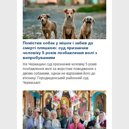
Помістив собак у мішок і забив до
смерті пляшкою: суд призначив
чоловіку 5 років позбавлення волі з
випробуванням
На Черкащині суд призначив чоловіку 5 років
позбавлення волі за жорстоке поводження з
двома собаками, однак не відправив його до
в'язниці. Городищенський районний суд
Черкаської