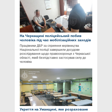
На Черкащині поліцейський побив
чоловіка під час мобілізаційних заходів
Працівники ДБР за сприяння керівництва
Національної поліції завершили досудове
розслідування щодо правоохоронця з Черкаської
області, який безпідставно застосував силу до
чоловіка
Укриття на Уманщині, яке розраховане