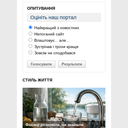
ОПИТУВАННЯ
Оцініть наш портал
Найкращий з новостних
Непоганий сайт
Влаштовує... але...
Зустрічав і трохи краще
Зовсім не сподобався
Голосувати
Результати
СТИЛЬ ЖИТТЯ
Фахівці розповіли, чи знайшли