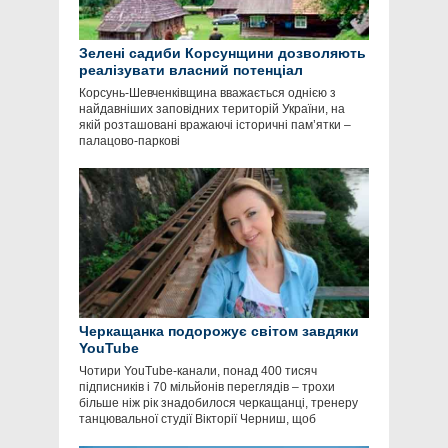
Зелені садиби Корсунщини дозволяють
реалізувати власний потенціал
Корсунь-Шевченківщина вважається однією з
найдавніших заповідних територій України, на
якій розташовані вражаючі історичні пам’ятки –
палацово-паркові
Черкащанка подорожує світом завдяки
YouTube
Чотири YouTube-канали, понад 400 тисяч
підписників і 70 мільйонів переглядів – трохи
більше ніж рік знадобилося черкащанці, тренеру
танцювальної студії Вікторії Черниш, щоб