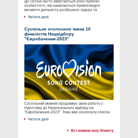
До Путіна часто звертаються різні публічні
особистості, які намагаються привселюдно
висміяти діяльність російського лідера та
Читати далі
Суспільне оголосило імена 10
фіналістів Нацвідбору
"Євробачення-2023"
Суспільний мовник продовжує свою роботу у
підготовці до Національного відбору на
"Євробачення-2023". Тому вже оголосили список
Читати далі
Всі новини шоу-бізнесу