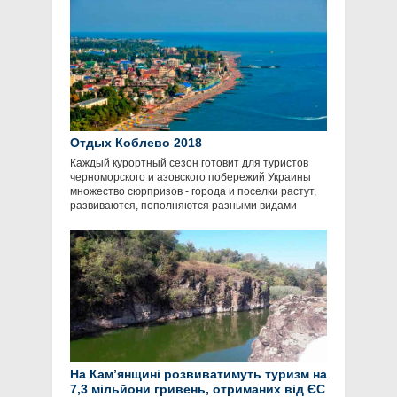
Отдых Коблево 2018
Каждый курортный сезон готовит для туристов
черноморского и азовского побережий Украины
множество сюрпризов - города и поселки растут,
развиваются, пополняются разными видами
На Кам’янщині розвиватимуть туризм на
7,3 мільйони гривень, отриманих від ЄС