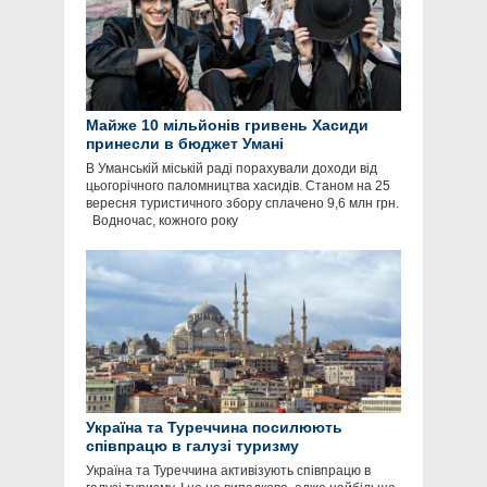
Майже 10 мільйонів гривень Хасиди
принесли в бюджет Умані
В Уманській міській раді порахували доходи від
цьогорічного паломництва хасидів. Станом на 25
вересня туристичного збору сплачено 9,6 млн грн.
Водночас, кожного року
Україна та Туреччина посилюють
співпрацю в галузі туризму
Україна та Туреччина активізують співпрацю в