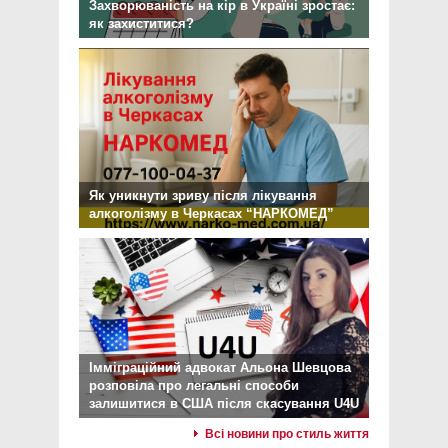
Захворюваність на кір в Україні зростає:
як захиститися?
Як уникнути зриву після лікування
алкоголізму в Черкасах “НАРКОМЕД”
Імміграційний адвокат Альона Шевцова
розповіла про легальні способи
залишитися в США після скасування U4U
Всі новини про стиль життя