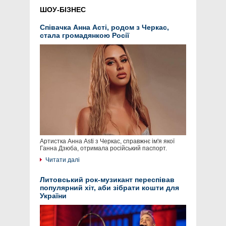
ШОУ-БІЗНЕС
Співачка Анна Асті, родом з Черкас,
стала громадянкою Росії
Артистка Анна Asti з Черкас, справжнє ім'я якої
Ганна Дзюба, отримала російський паспорт.
Читати далі
Литовський рок-музикант переспівав
популярний хіт, аби зібрати кошти для
України