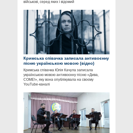
військові, серед яких і відомий
Кримська співачка записала антивоєнну
пісню українською мовою (відео)
Кримська співачка Юлія Качула записала
українською мовою антивоєнну пісню «Дива,
COME!», яку вона опублікувала на своєму
YouTube-каналі