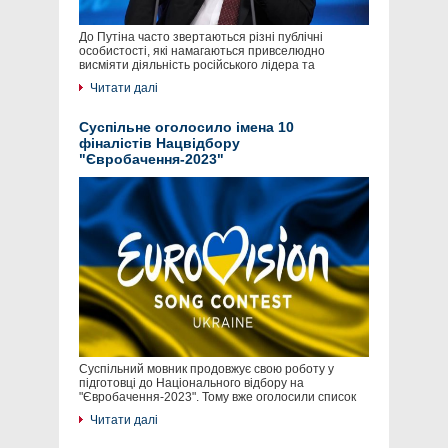
До Путіна часто звертаються різні публічні
особистості, які намагаються привселюдно
висміяти діяльність російського лідера та
Читати далі
Суспільне оголосило імена 10
фіналістів Нацвідбору
"Євробачення-2023"
Суспільний мовник продовжує свою роботу у
підготовці до Національного відбору на
"Євробачення-2023". Тому вже оголосили список
Читати далі