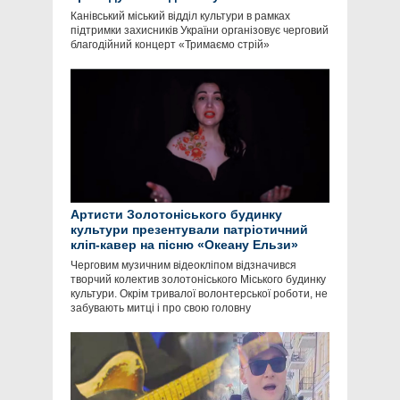
Канівський міський відділ культури в рамках
підтримки захисників України організовує черговий
благодійний концерт «Тримаємо стрій»
Артисти Золотоніського будинку
культури презентували патріотичний
кліп-кавер на пісню «Океану Ельзи»
Черговим музичним відеокліпом відзначився
творчий колектив золотоніського Міського будинку
культури. Окрім тривалої волонтерської роботи, не
забувають митці і про свою головну