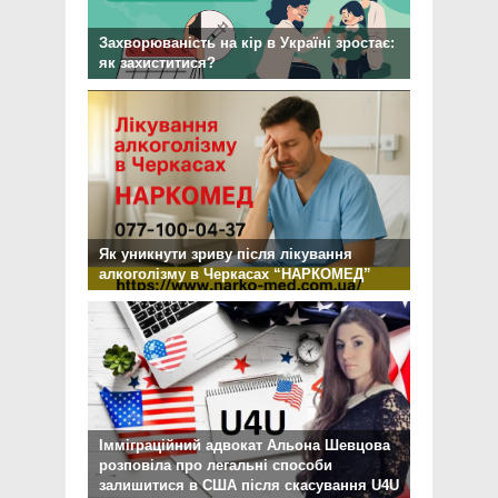
Захворюваність на кір в Україні зростає:
як захиститися?
Як уникнути зриву після лікування
алкоголізму в Черкасах “НАРКОМЕД”
Імміграційний адвокат Альона Шевцова
розповіла про легальні способи
залишитися в США після скасування U4U