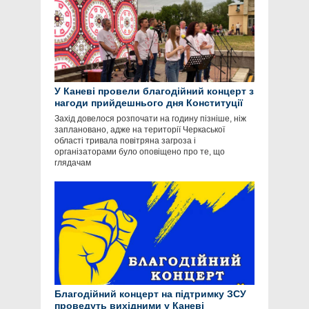
У Каневі провели благодійний концерт з
нагоди прийдешнього дня Конституції
Захід довелося розпочати на годину пізніше, ніж
заплановано, адже на території Черкаської
області тривала повітряна загроза і
організаторами було оповіщено про те, що
глядачам
Благодійний концерт на підтримку ЗСУ
проведуть вихідними у Каневі