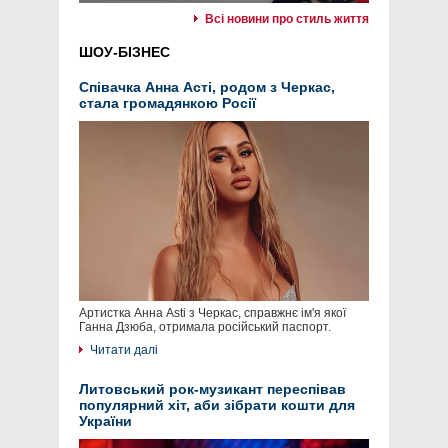
Всі новини про стиль життя
ШОУ-БІЗНЕС
Співачка Анна Асті, родом з Черкас,
стала громадянкою Росії
Артистка Анна Asti з Черкас, справжнє ім'я якої
Ганна Дзюба, отримала російський паспорт.
Читати далі
Литовський рок-музикант переспівав
популярний хіт, аби зібрати кошти для
України