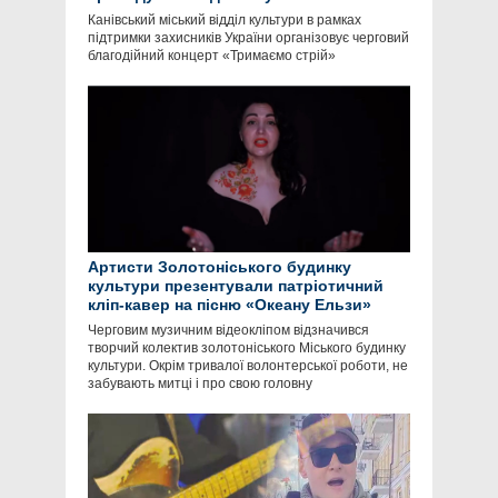
Канівський міський відділ культури в рамках
підтримки захисників України організовує черговий
благодійний концерт «Тримаємо стрій»
Артисти Золотоніського будинку
культури презентували патріотичний
кліп-кавер на пісню «Океану Ельзи»
Черговим музичним відеокліпом відзначився
творчий колектив золотоніського Міського будинку
культури. Окрім тривалої волонтерської роботи, не
забувають митці і про свою головну