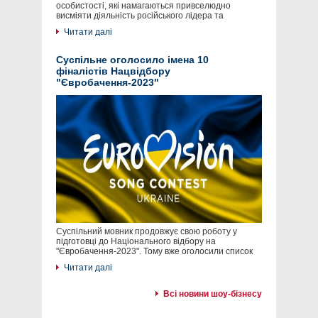
особистості, які намагаються привселюдно
висміяти діяльність російського лідера та
Читати далі
Суспільне оголосило імена 10
фіналістів Нацвідбору
"Євробачення-2023"
Суспільний мовник продовжує свою роботу у
підготовці до Національного відбору на
"Євробачення-2023". Тому вже оголосили список
Читати далі
Всі новини шоу-бізнесу