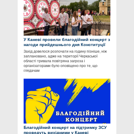
У Каневі провели благодійний концерт з
нагоди прийдешнього дня Конституції
Захід довелося розпочати на годину пізніше, ніж
заплановано, адже на території Черкаської
області тривала повітряна загроза і
організаторами було оповіщено про те, що
глядачам
Благодійний концерт на підтримку ЗСУ
проведуть вихідними у Каневі