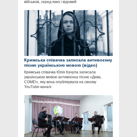
військові, серед яких і відомий
Кримська співачка записала антивоєнну
пісню українською мовою (відео)
Кримська співачка Юлія Качула записала
українською мовою антивоєнну пісню «Дива,
COME!», яку вона опублікувала на своєму
YouTube-каналі