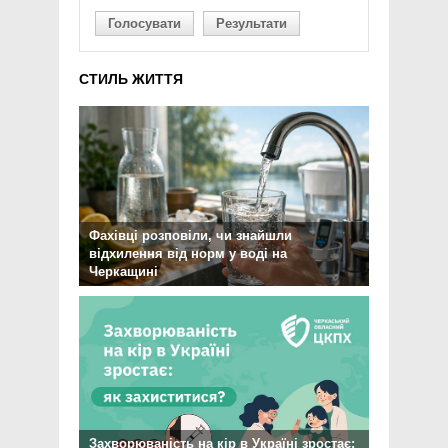
Голосувати
Результати
СТИЛЬ ЖИТТЯ
Фахівці розповіли, чи знайшли
відхилення від норм у воді на
Черкащині
Захворюваність на кір в Україні зростає: