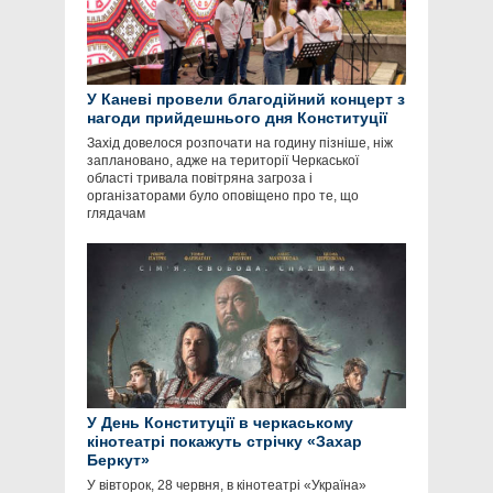
У Каневі провели благодійний концерт з
нагоди прийдешнього дня Конституції
Захід довелося розпочати на годину пізніше, ніж
заплановано, адже на території Черкаської
області тривала повітряна загроза і
організаторами було оповіщено про те, що
глядачам
У День Конституції в черкаському
кінотеатрі покажуть стрічку «Захар
Беркут»
У вівторок, 28 червня, в кінотеатрі «Україна»