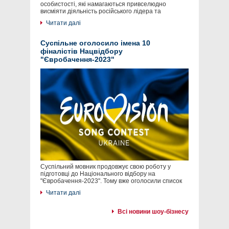
особистості, які намагаються привселюдно
висміяти діяльність російського лідера та
Читати далі
Суспільне оголосило імена 10
фіналістів Нацвідбору
"Євробачення-2023"
Суспільний мовник продовжує свою роботу у
підготовці до Національного відбору на
"Євробачення-2023". Тому вже оголосили список
Читати далі
Всі новини шоу-бізнесу