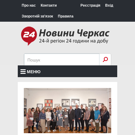
Про нас
Контакти
Реєстрація
Вхід
Зворотній зв'язок
Правила
МЕНЮ