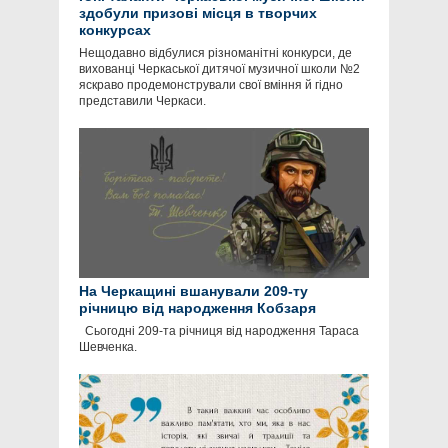
здобули призові місця в творчих
конкурсах
Нещодавно відбулися різноманітні конкурси, де
вихованці Черкаської дитячої музичної школи №2
яскраво продемонстрували свої вміння й гідно
представили Черкаси.
На Черкащині вшанували 209-ту
річницю від народження Кобзаря
Сьогодні 209-та річниця від народження Тараса
Шевченка.