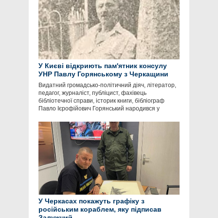
У Києві відкриють пам'ятник консулу
УНР Павлу Горянському з Черкащини
Видатний громадсько-політичний діяч, літератор,
педагог, журналіст, публіцист, фахівець
бібліотечної справи, історик книги, бібліограф
Павло Ієрофійович Горянський народився у
У Черкасах покажуть графіку з
російським кораблем, яку підписав
Залужний