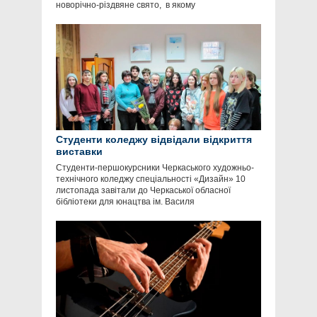
новорічно-різдвяне свято, в якому
Студенти коледжу відвідали відкриття
виставки
Студенти-першокурсники Черкаського художньо-
технічного коледжу спеціальності «Дизайн» 10
листопада завітали до Черкаської обласної
бібліотеки для юнацтва ім. Василя