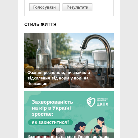
Голосувати
Результати
СТИЛЬ ЖИТТЯ
Фахівці розповіли, чи знайшли
відхилення від норм у воді на
Черкащині
Захворюваність на кір в Україні зростає: