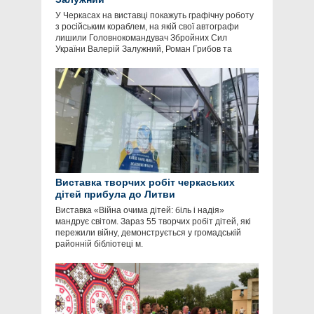
У Черкасах на виставці покажуть графічну роботу
з російським кораблем, на якій свої автографи
лишили Головнокомандувач Збройних Сил
України Валерій Залужний, Роман Грибов та
Виставка творчих робіт черкаських
дітей прибула до Литви
Виставка «Війна очима дітей: біль і надія»
мандрує світом. Зараз 55 творчих робіт дітей, які
пережили війну, демонструється у громадській
районній бібліотеці м.