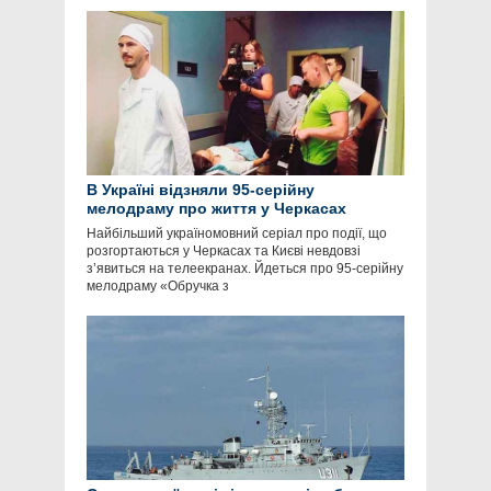
В Україні відзняли 95-серійну
мелодраму про життя у Черкасах
Найбільший україномовний серіал про події, що
розгортаються у Черкасах та Києві невдовзі
з’явиться на телеекранах. Йдеться про 95-серійну
мелодраму «Обручка з