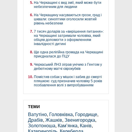
На Черкащині є вид змії, який може бути
небезпечним для людини
На Черкащину насуваються грози, град і
шквали: синоптики оголосили жовтий
рівень небезпеки
7 тисяч доларів за «вирішення питання»:
на Черкащині затримали чоловіка, який
обіцяв допомогти з оформленням
інвалідності дитині
Ще одна релігійна громада на Черкащині
приєдналася до ПЦУ
Черкаський ЛНЗ зіграв унічию з Гентом у
дебютному матчі єврокубків
Помістив собак у мішок і забив до смерті
пляшкою: суд призначив чоловіку 5 років
позбавлення волі з випробуванням
ТЕМИ
Ватутіно
,
Головківка
,
Городище
,
Драбів
,
Жашків
,
Звенигородка
,
Золотоноша
,
Кам’янка
,
Канів
,
Катеринопіль
,
Келеберда
,