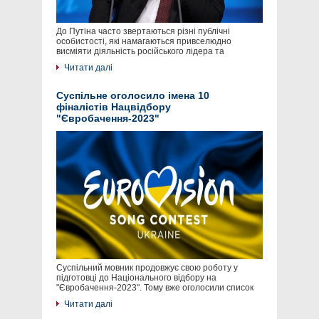
До Путіна часто звертаються різні публічні
особистості, які намагаються привселюдно
висміяти діяльність російського лідера та
Читати далі
Суспільне оголосило імена 10
фіналістів Нацвідбору
"Євробачення-2023"
Суспільний мовник продовжує свою роботу у
підготовці до Національного відбору на
"Євробачення-2023". Тому вже оголосили список
Читати далі