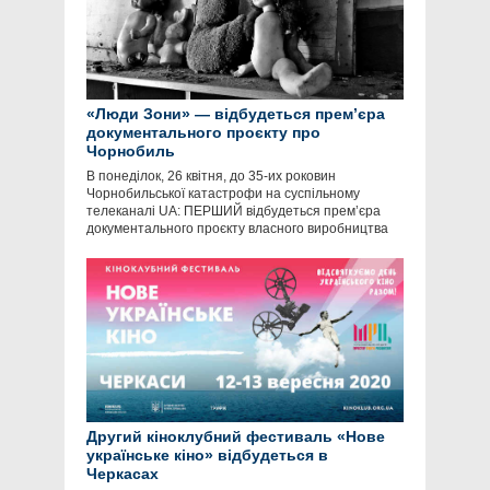
«Люди Зони» — відбудеться прем’єра
документального проєкту про
Чорнобиль
В понеділок, 26 квітня, до 35-их роковин
Чорнобильської катастрофи на суспільному
телеканалі UA: ПЕРШИЙ відбудеться прем’єра
документального проєкту власного виробництва
Другий кіноклубний фестиваль «Нове
українське кіно» відбудеться в
Черкасах