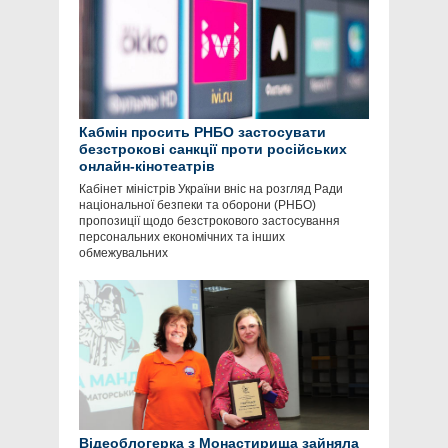
Кабмін просить РНБО застосувати
безстрокові санкції проти російських
онлайн-кінотеатрів
Кабінет міністрів України вніс на розгляд Ради
національної безпеки та оборони (РНБО)
пропозиції щодо безстрокового застосування
персональних економічних та інших
обмежувальних
Відеоблогерка з Монастирища зайняла