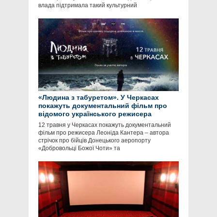
влада підтримала такий культурний
«Людина з табуретом». У Черкасах
покажуть документальний фільм про
відомого українського режисера
12 травня у Черкасах покажуть документальний
фільм про режисера Леоніда Кантера – автора
стрічок про бійців Донецького аеропорту
«Добровольці Божої Чоти» та