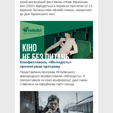
ругий кіноклубний фестиваль «Нове Українське
кіно 2020» відбудеться в Черкасах протягом 12-13
вересня. Безкоштовні офлайн покази, приурочені
до Дня Українського кіно,
Кінофестиваль «Молодість»
презентував програму
Представлена програма 49 Київського
міжнародного кінофестивалю «Молодість». Її
презентували на прес-конференції, дані також
з’явилися на офіційному сайті заходу