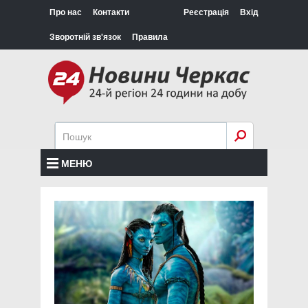
Про нас
Контакти
Реєстрація
Вхід
Зворотній зв'язок
Правила
МЕНЮ