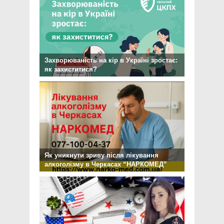
Захворюваність на кір в Україні зростає:
як захиститися?
Як уникнути зриву після лікування
алкоголізму в Черкасах “НАРКОМЕД”