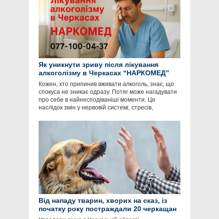
Як уникнути зриву після лікування
алкоголізму в Черкасах “НАРКОМЕД”
Кожен, хто припинив вживати алкоголь, знає, що
спокуса не зникає одразу. Потяг може нагадувати
про себе в найнесподіваніші моменти. Це
наслідок змін у нервовій системі, стресів,
Від нападу тварин, хворих на сказ, із
початку року постраждали 20 черкащан