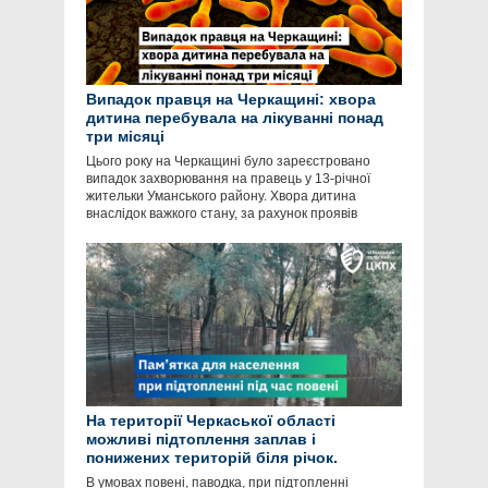
Випадок правця на Черкащині: хвора
дитина перебувала на лікуванні понад
три місяці
Цього року на Черкащині було зареєстровано
випадок захворювання на правець у 13-річної
жительки Уманського району. Хвора дитина
внаслідок важкого стану, за рахунок проявів
На території Черкаської області
можливі підтоплення заплав і
понижених територій біля річок.
В умовах повені, паводка, при підтопленні