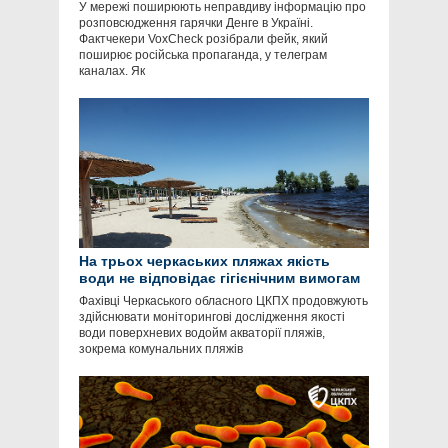
У мережі поширюють неправдиву інформацію про
розповсюдження гарячки Денге в Україні.
Фактчекери VoxCheck розібрали фейк, який
поширює російська пропаганда, у телеграм
каналах. Як
На трьох черкаських пляжах якість
води не відповідає гігієнічним вимогам
Фахівці Черкаського обласного ЦКПХ продовжують
здійснювати моніторингові дослідження якості
води поверхневих водойм акваторії пляжів,
зокрема комунальних пляжів