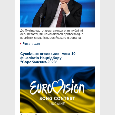
До Путіна часто звертаються різні публічні
особистості, які намагаються привселюдно
висміяти діяльність російського лідера та
Читати далі
Суспільне оголосило імена 10
фіналістів Нацвідбору
"Євробачення-2023"