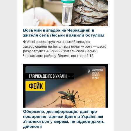
Восьмий випадок на Черкащині: в
жителя села Леськи виявили ботулізм
Фахівці зареєстрували восьмий випадок
захворювання на ботулізм з початку року — цього
разу отруївся 48-річний житель села Леськи
Черкаського району. Відомо, що хворий 18
Обережно, дезінформація: дані про
поширення гарячки Денге в Україні, які
зʼявляються у мережі, не відповідають
дійсності