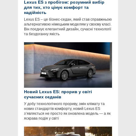
Lexus ES з пробігом: розумний вибір
для тих, хто цінує комфорт та
надійність
Lexus ES – це бізнес-седан, який став справжньою
альтернативою німецьким моделям у своєму класі.
Він поєднує елегантний дизайн, сучасні технології
та бездоганну якість
Новий Lexus ES: прорив у світі
сучасних седанів
У добу технологічного прориву, змін клімату та
нових стандартів комфорту, новий Lexus ES
з’являється не просто як оновлена модель — а як
яскрава подія у світі