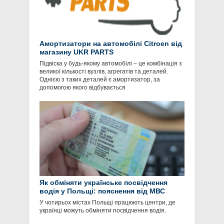
Амортизатори на автомобілі Citroen від
магазину UKR PARTS
Підвіска у будь-якому автомобілі – це комбінація з
великої кількості вузлів, агрегатів та деталей.
Однією з таких деталей є амортизатор, за
допомогою якого відбувається
Як обміняти українське посвідчення
водія у Польщі: пояснення від МВС
У чотирьох містах Польщі працюють центри, де
українці можуть обміняти посвідчення водія.