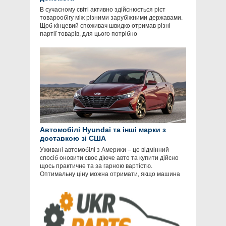
В сучасному світі активно здійснюється ріст
товарообігу між різними зарубіжними державами.
Щоб кінцевий споживач швидко отримав різні
партії товарів, для цього потрібно
Автомобілі Hyundai та інші марки з
доставкою зі США
Уживані автомобілі з Америки – це відмінний
спосіб оновити своє діюче авто та купити дійсно
щось практичне та за гарною вартістю.
Оптимальну ціну можна отримати, якщо машина