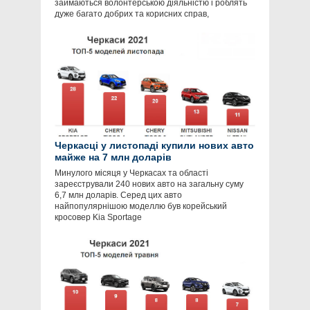
займаються волонтерською діяльністю і роблять
дуже багато добрих та корисних справ,
Черкасці у листопаді купили нових авто
майже на 7 млн доларів
Минулого місяця у Черкасах та області
зареєстрували 240 нових авто на загальну суму
6,7 млн доларів. Серед цих авто
найпопулярнішою моделлю був корейський
кросовер Kia Sportage