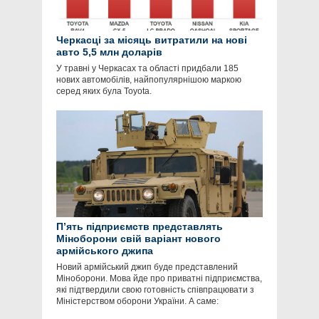
Черкасці за місяць витратили на нові
авто 5,5 млн доларів
У травні у Черкасах та області придбали 185
нових автомобілів, найпопулярнішою маркою
серед яких була Toyota.
П’ять підприємств представлять
Міноборони свій варіант нового
армійського джипа
Новий армійський джип буде представлений
Міноборони. Мова йде про приватні підприємства,
які підтвердили свою готовність співпрацювати з
Міністерством оборони України. А саме: