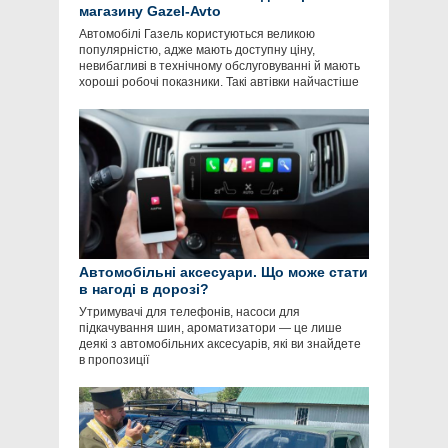
магазину Gazel-Avto
Автомобілі Газель користуються великою
популярністю, адже мають доступну ціну,
невибагливі в технічному обслуговуванні й мають
хороші робочі показники. Такі автівки найчастіше
Автомобільні аксесуари. Що може стати
в нагоді в дорозі?
Утримувачі для телефонів, насоси для
підкачування шин, ароматизатори — це лише
деякі з автомобільних аксесуарів, які ви знайдете
в пропозиції