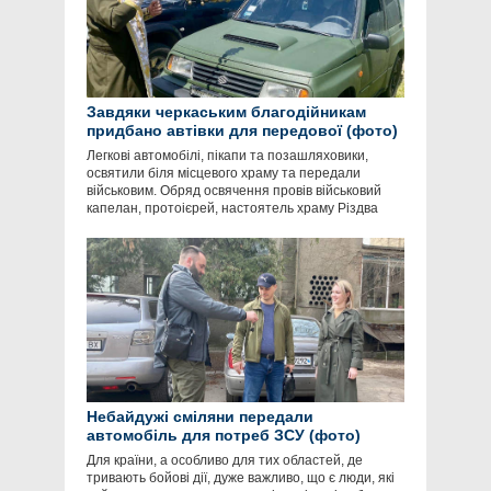
Завдяки черкаським благодійникам
придбано автівки для передової (фото)
Легкові автомобілі, пікапи та позашляховики,
освятили біля місцевого храму та передали
військовим. Обряд освячення провів військовий
капелан, протоієрей, настоятель храму Різдва
Небайдужі сміляни передали
автомобіль для потреб ЗСУ (фото)
Для країни, а особливо для тих областей, де
тривають бойові дії, дуже важливо, що є люди, які