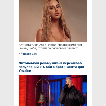
Артистка Анна Asti з Черкас, справжнє ім'я якої
Ганна Дзюба, отримала російський паспорт.
Читати далі
Литовський рок-музикант переспівав
популярний хіт, аби зібрати кошти для
України