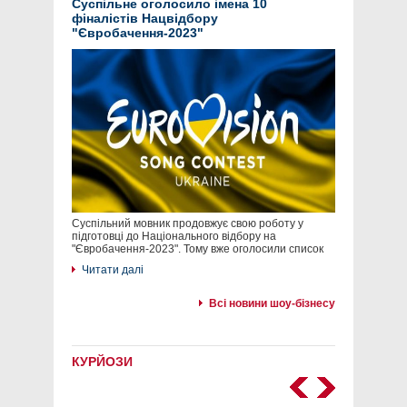
Суспільне оголосило імена 10
фіналістів Нацвідбору
"Євробачення-2023"
Суспільний мовник продовжує свою роботу у
підготовці до Національного відбору на
"Євробачення-2023". Тому вже оголосили список
Читати далі
Всі новини шоу-бізнесу
КУРЙОЗИ