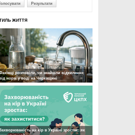
Голосувати
Результати
ТИЛЬ ЖИТТЯ
Фахівці розповіли, чи знайшли відхилення
від норм у воді на Черкащині
Захворюваність на кір в Україні зростає: як