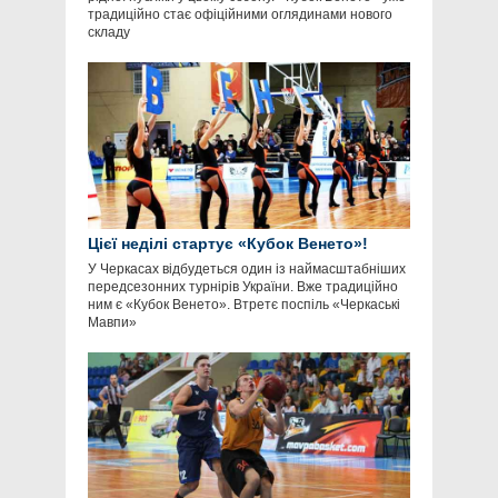
традиційно стає офіційними оглядинами нового
складу
Цієї неділі стартує «Кубок Венето»!
У Черкасах відбудеться один із наймасштабніших
передсезонних турнірів України. Вже традиційно
ним є «Кубок Венето». Втретє поспіль «Черкаські
Мавпи»