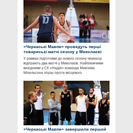
«Черкаські Мавпи» проведуть перші
товариські матчі сезону у Миколаєві
У рамках підготовки до нового сезону черкасці
відіграють два матчі у Миколаєві. Найближчими
вихідними у СК «Надія» команда Максима
Міхельсона зіграє проти місцевого
«Черкаські Мавпи» завершили перший