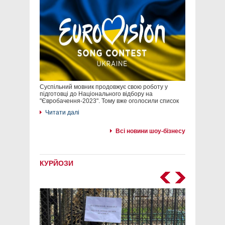
Суспільний мовник продовжує свою роботу у
підготовці до Національного відбору на
"Євробачення-2023". Тому вже оголосили список
Читати далі
Всі новини шоу-бізнесу
КУРЙОЗИ