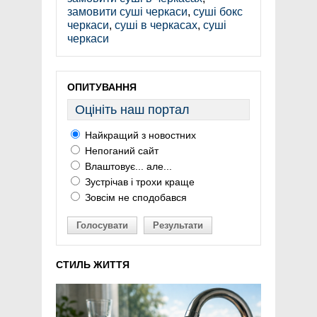
замовити суші черкаси
,
суші бокс
черкаси
,
суші в черкасах
,
суші
черкаси
ОПИТУВАННЯ
Оцініть наш портал
Найкращий з новостних
Непоганий сайт
Влаштовує... але...
Зустрічав і трохи краще
Зовсім не сподобався
Голосувати
Результати
СТИЛЬ ЖИТТЯ