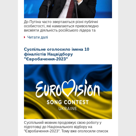
До Путіна часто звертаються різні публічні
особистості, які намагаються привселюдно
висміяти діяльність російського лідера та
Читати далі
Суспільне оголосило імена 10
фіналістів Нацвідбору
"Євробачення-2023"
Суспільний мовник продовжує свою роботу у
підготовці до Національного відбору на
"Євробачення-2023". Тому вже оголосили список