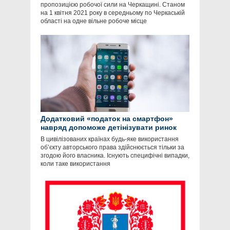
пропозицією робочої сили на Черкащині. Станом
на 1 квітня 2021 року в середньому по Черкаській
області на одне вільне робоче місце
Додатковий «податок на смартфон»
навряд допоможе детінізувати ринок
В цивілізованих країнах будь-яке використання
об’єкту авторського права здійснюється тільки за
згодою його власника. Існують специфічні випадки,
коли таке використання