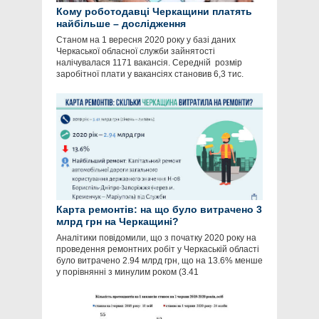
Кому роботодавці Черкащини платять
найбільше – дослідження
Станом на 1 вересня 2020 року у базі даних
Черкаської обласної служби зайнятості
налічувалася 1171 вакансія. Середній розмір
заробітної плати у вакансіях становив 6,3 тис.
Карта ремонтів: на що було витрачено 3
млрд грн на Черкащині?
Аналітики повідомили, що з початку 2020 року на
проведення ремонтних робіт у Черкаській області
було витрачено 2.94 млрд грн, що на 13.6% менше
у порівнянні з минулим роком (3.41