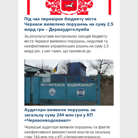
Під час перевірки бюджету міста
Черкаси виявлено порушень на суму 2,5
млрд грн – Держаудитслужба
За результатами контрольних заходів бюджету
міста Черкаси виявлено порушень, недоліків та
неефективних управлінських рішень на суму 2,5
млрд грн, з них таких, що призвели до
Аудитори виявили порушень на
загальну суму 244 млн грн у КП
«Черкасиводоканал»
Черкаські аудитори виявили порушень та фактів
неефективного використання коштів на загальну
суму 244 млн грн у КП «Черкасиводоканал»