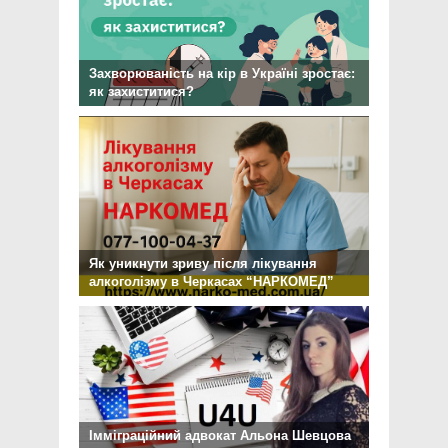
Захворюваність на кір в Україні зростає:
як захиститися?
Як уникнути зриву після лікування
алкоголізму в Черкасах “НАРКОМЕД”
Імміграційний адвокат Альона Шевцова