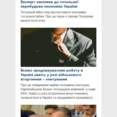
Експерт закликав до тотальної
перебудови економіки України
Тотальній війні слід протиставити економіку
тотальної війни. Про це пише у своєму Телеграм-
каналі політолог,
Бізнес продовжуватиме роботу в
Україні навіть у разі військового
вторгнення – опитування
Про це повідомляє майже половина опитаних
Європейською Бізнес Асоціацією компаній, а саме
45%. Навіть у разі вторгнення вони планують
залишитися в Україні та продовжити працювати.