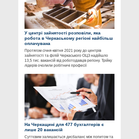
У центрі зайнятості розповіли, яка
робота в Черкаському регіоні найбільш
оплачувана
Протягом січня-квітня 2021 року до центрів
зайнятості та філій Черкаського ОЦЗ надійшло
13,5 тис. вакансій від роботодавців регіону. Трійку
лідерів очолили робітничі професії
На Черкащині для 477 бухгалтерів є
лише 20 вакансій
Суттєвим залишається дисбаланс між попитом та