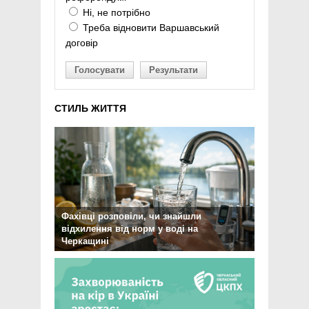
Ні, не потрібно
Треба відновити Варшавський
договір
Голосувати
Результати
СТИЛЬ ЖИТТЯ
Фахівці розповіли, чи знайшли
відхилення від норм у воді на
Черкащині