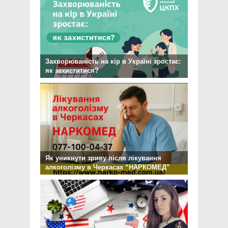
Захворюваність на кір в Україні зростає:
як захиститися?
Як уникнути зриву після лікування
алкоголізму в Черкасах “НАРКОМЕД”