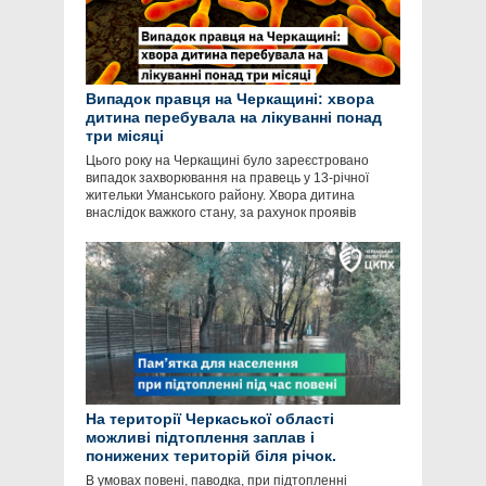
Випадок правця на Черкащині: хвора
дитина перебувала на лікуванні понад
три місяці
Цього року на Черкащині було зареєстровано
випадок захворювання на правець у 13-річної
жительки Уманського району. Хвора дитина
внаслідок важкого стану, за рахунок проявів
На території Черкаської області
можливі підтоплення заплав і
понижених територій біля річок.
В умовах повені, паводка, при підтопленні