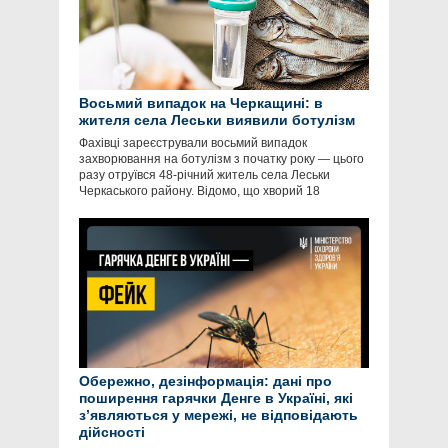
Восьмий випадок на Черкащині: в
жителя села Леськи виявили ботулізм
Фахівці зареєстрували восьмий випадок
захворювання на ботулізм з початку року — цього
разу отруївся 48-річний житель села Леськи
Черкаського району. Відомо, що хворий 18
Обережно, дезінформація: дані про
поширення гарячки Денге в Україні, які
зʼявляються у мережі, не відповідають
дійсності