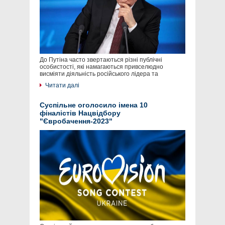
До Путіна часто звертаються різні публічні
особистості, які намагаються привселюдно
висміяти діяльність російського лідера та
Читати далі
Суспільне оголосило імена 10
фіналістів Нацвідбору
"Євробачення-2023"