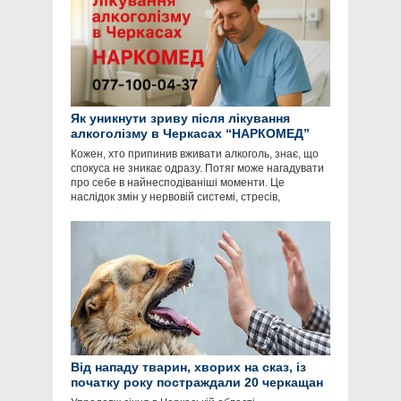
Як уникнути зриву після лікування
алкоголізму в Черкасах “НАРКОМЕД”
Кожен, хто припинив вживати алкоголь, знає, що
спокуса не зникає одразу. Потяг може нагадувати
про себе в найнесподіваніші моменти. Це
наслідок змін у нервовій системі, стресів,
Від нападу тварин, хворих на сказ, із
початку року постраждали 20 черкащан