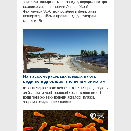
У мережі поширюють неправдиву інформацію про
розповсюдження гарячки Денге в Україні.
Фактчекери VoxCheck розібрали фейк, який
поширює російська пропаганда, у телеграм
каналах. Як
На трьох черкаських пляжах якість
води не відповідає гігієнічним вимогам
Фахівці Черкаського обласного ЦКПХ продовжують
здійснювати моніторингові дослідження якості
води поверхневих водойм акваторії пляжів,
зокрема комунальних пляжів