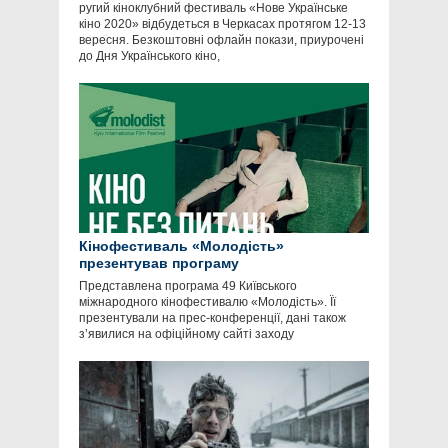
ругий кіноклубний фестиваль «Нове Українське
кіно 2020» відбудеться в Черкасах протягом 12-13
вересня. Безкоштовні офлайн покази, приурочені
до Дня Українського кіно,
Кінофестиваль «Молодість»
презентував програму
Представлена програма 49 Київського
міжнародного кінофестивалю «Молодість». Її
презентували на прес-конференції, дані також
з’явилися на офіційному сайті заходу