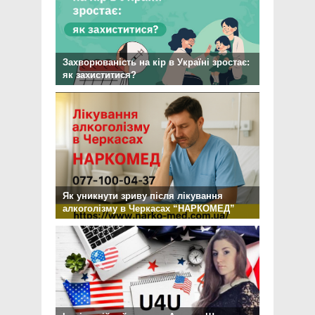
Захворюваність на кір в Україні зростає:
як захиститися?
Як уникнути зриву після лікування
алкоголізму в Черкасах “НАРКОМЕД”