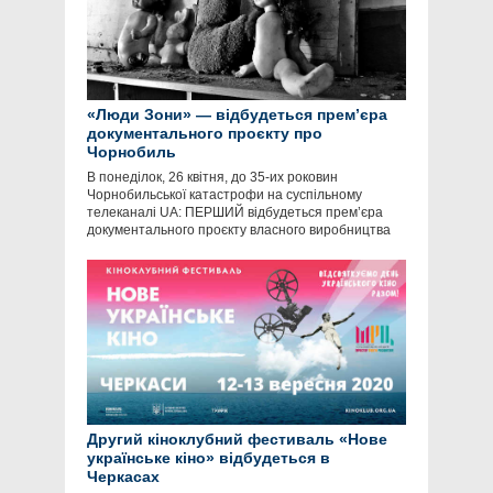
«Люди Зони» — відбудеться прем’єра
документального проєкту про
Чорнобиль
В понеділок, 26 квітня, до 35-их роковин
Чорнобильської катастрофи на суспільному
телеканалі UA: ПЕРШИЙ відбудеться прем’єра
документального проєкту власного виробництва
Другий кіноклубний фестиваль «Нове
українське кіно» відбудеться в
Черкасах