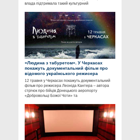
влада підтримала такий культурний
«Людина з табуретом». У Черкасах
покажуть документальний фільм про
відомого українського режисера
12 травня у Черкасах покажуть документальний
фільм про режисера Леоніда Кантера – автора
стрічок про бійців Донецького аеропорту
«Добровольці Божої Чоти» та