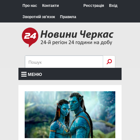
Про нас
Контакти
Реєстрація
Вхід
Зворотній зв'язок
Правила
МЕНЮ