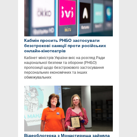
Кабмін просить РНБО застосувати
безстрокові санкції проти російських
онлайн-кінотеатрів
Кабінет міністрів України вніс на розгляд Ради
національної безпеки та оборони (РНБО)
пропозиції щодо безстрокового застосування
персональних економічних та інших
обмежувальних
Відеоблогерка з Монастирища зайняла