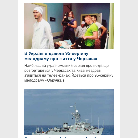
В Україні відзняли 95-серійну
мелодраму про життя у Черкасах
Найбільший україномовний серіал про події, що
розгортаються у Черкасах та Києві невдовзі
з’явиться на телеекранах. Йдеться про 95-серійну
мелодраму «Обручка з