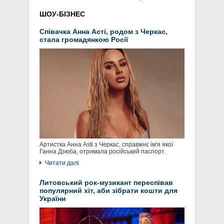
ШОУ-БІЗНЕС
Співачка Анна Асті, родом з Черкас,
стала громадянкою Росії
Артистка Анна Asti з Черкас, справжнє ім'я якої
Ганна Дзюба, отримала російський паспорт.
Читати далі
Литовський рок-музикант переспівав
популярний хіт, аби зібрати кошти для
України