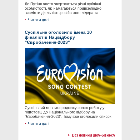
До Путіна часто звертаються різні публічні
особистості, які намагаються привселюдно
висміяти діяльність російського лідера та
Читати далі
Суспільне оголосило імена 10
фіналістів Нацвідбору
"Євробачення-2023"
Суспільний мовник продовжує свою роботу у
підготовці до Національного відбору на
"Євробачення-2023". Тому вже оголосили список
Читати далі
Всі новини шоу-бізнесу