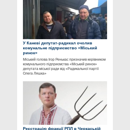
У Каневі депутат-радикал очолив
комунальне підприємство «Міський
ринок»
Міський голова Ігор Ренькас призначив керівником
комунального підприємства «Міський ринок»
депутата міської ради від «Радикальної партії
Олега Ляшка»
Реєстрацію фракції РПЛ в Черкаській