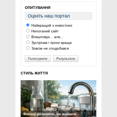
ОПИТУВАННЯ
Оцініть наш портал
Найкращий з новостних
Непоганий сайт
Влаштовує... але...
Зустрічав і трохи краще
Зовсім не сподобався
Голосувати
Результати
СТИЛЬ ЖИТТЯ
Фахівці розповіли, чи знайшли