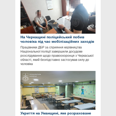
На Черкащині поліцейський побив
чоловіка під час мобілізаційних заходів
Працівники ДБР за сприяння керівництва
Національної поліції завершили досудове
розслідування щодо правоохоронця з Черкаської
області, який безпідставно застосував силу до
чоловіка
Укриття на Уманщині, яке розраховане