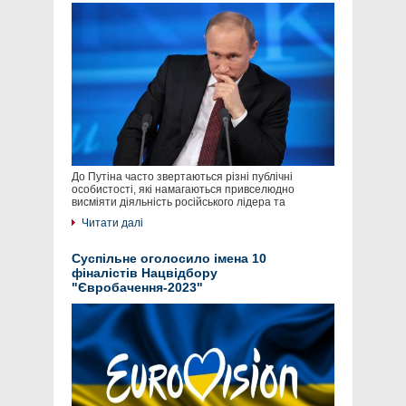
До Путіна часто звертаються різні публічні
особистості, які намагаються привселюдно
висміяти діяльність російського лідера та
Читати далі
Суспільне оголосило імена 10
фіналістів Нацвідбору
"Євробачення-2023"