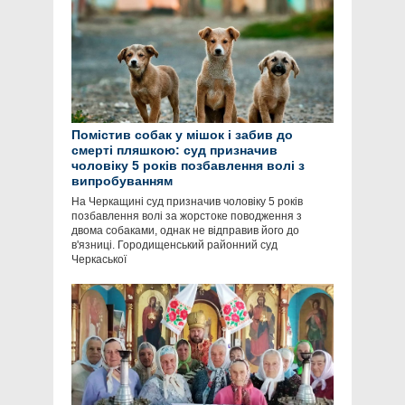
Помістив собак у мішок і забив до
смерті пляшкою: суд призначив
чоловіку 5 років позбавлення волі з
випробуванням
На Черкащині суд призначив чоловіку 5 років
позбавлення волі за жорстоке поводження з
двома собаками, однак не відправив його до
в'язниці. Городищенський районний суд
Черкаської