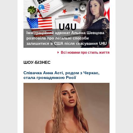
Імміграційний адвокат Альона Шевцова
розповіла про легальні способи
залишитися в США після скасування U4U
Всі новини про стиль життя
ШОУ-БІЗНЕС
Співачка Анна Асті, родом з Черкас,
стала громадянкою Росії