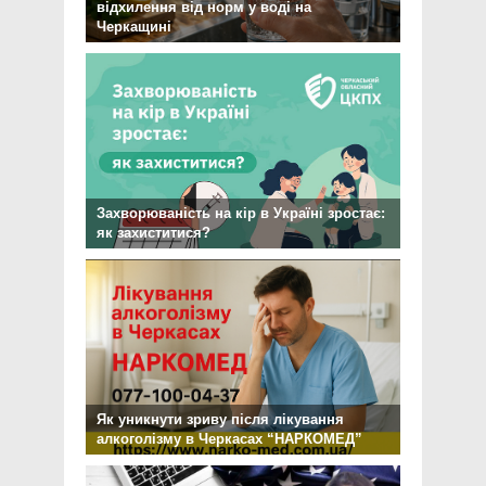
відхилення від норм у воді на
Черкащині
Захворюваність на кір в Україні зростає:
як захиститися?
Як уникнути зриву після лікування
алкоголізму в Черкасах “НАРКОМЕД”