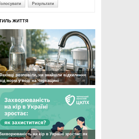
Голосувати
Результати
ТИЛЬ ЖИТТЯ
Фахівці розповіли, чи знайшли відхилення
від норм у воді на Черкащині
Захворюваність на кір в Україні зростає: як