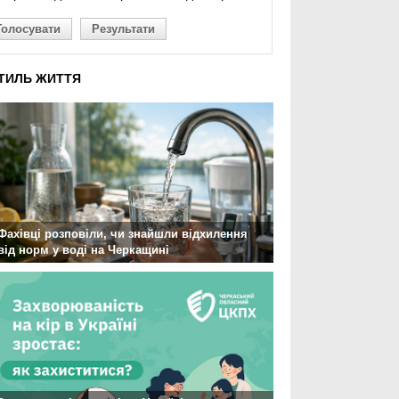
Голосувати
Результати
ТИЛЬ ЖИТТЯ
Фахівці розповіли, чи знайшли відхилення
від норм у воді на Черкащині