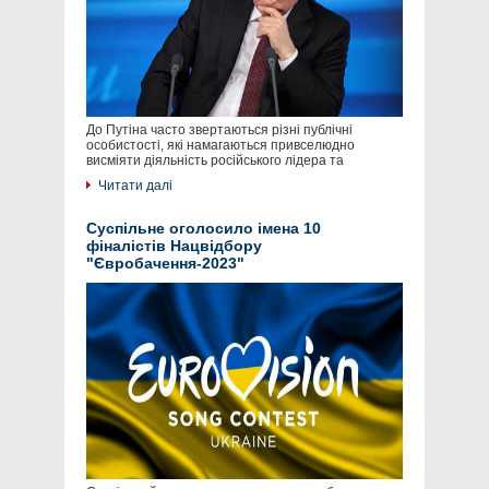
До Путіна часто звертаються різні публічні
особистості, які намагаються привселюдно
висміяти діяльність російського лідера та
Читати далі
Суспільне оголосило імена 10
фіналістів Нацвідбору
"Євробачення-2023"