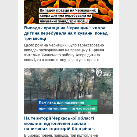
Випадок правця на Черкащині: хвора
дитина перебувала на лікуванні понад
три місяці
Цього року на Черкащині було зареєстровано
випадок захворювання на правець у 13-річної
жительки Уманського району. Хвора дитина
внаслідок важкого стану, за рахунок проявів
На території Черкаської області
можливі підтоплення заплав і
понижених територій біля річок.
В умовах повені, паводка, при підтопленні