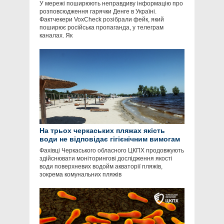
У мережі поширюють неправдиву інформацію про
розповсюдження гарячки Денге в Україні.
Фактчекери VoxCheck розібрали фейк, який
поширює російська пропаганда, у телеграм
каналах. Як
На трьох черкаських пляжах якість
води не відповідає гігієнічним вимогам
Фахівці Черкаського обласного ЦКПХ продовжують
здійснювати моніторингові дослідження якості
води поверхневих водойм акваторії пляжів,
зокрема комунальних пляжів