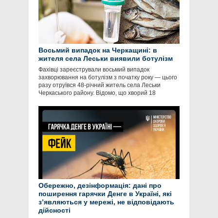
Восьмий випадок на Черкащині: в
жителя села Леськи виявили ботулізм
Фахівці зареєстрували восьмий випадок
захворювання на ботулізм з початку року — цього
разу отруївся 48-річний житель села Леськи
Черкаського району. Відомо, що хворий 18
Обережно, дезінформація: дані про
поширення гарячки Денге в Україні, які
зʼявляються у мережі, не відповідають
дійсності