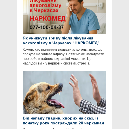
Як уникнути зриву після лікування
алкоголізму в Черкасах “НАРКОМЕД”
Кожен, хто припинив вживати алкоголь, знає, що
спокуса не зникає одразу. Потяг може нагадувати
про себе в найнесподіваніші моменти. Це
наслідок змін у нервовій системі, стресів,
Від нападу тварин, хворих на сказ, із
початку року постраждали 20 черкащан