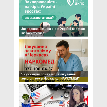
Захворюваність на кір в Україні зростає:
як захиститися?
Як уникнути зриву після лікування
алкоголізму в Черкасах “НАРКОМЕД”