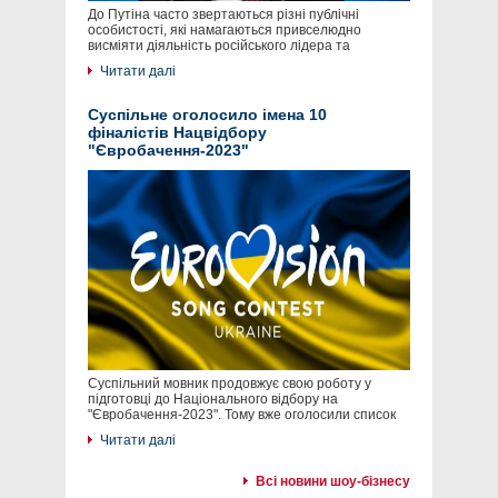
До Путіна часто звертаються різні публічні
особистості, які намагаються привселюдно
висміяти діяльність російського лідера та
Читати далі
Суспільне оголосило імена 10
фіналістів Нацвідбору
"Євробачення-2023"
Суспільний мовник продовжує свою роботу у
підготовці до Національного відбору на
"Євробачення-2023". Тому вже оголосили список
Читати далі
Всі новини шоу-бізнесу