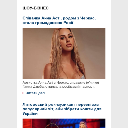
ШОУ-БІЗНЕС
Співачка Анна Асті, родом з Черкас,
стала громадянкою Росії
Артистка Анна Asti з Черкас, справжнє ім'я якої
Ганна Дзюба, отримала російський паспорт.
Читати далі
Литовський рок-музикант переспівав
популярний хіт, аби зібрати кошти для
України