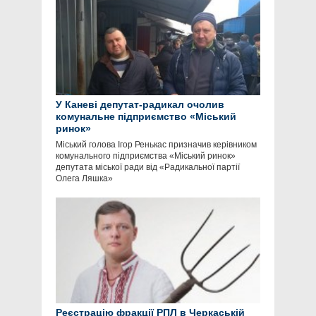
У Каневі депутат-радикал очолив
комунальне підприємство «Міський
ринок»
Міський голова Ігор Ренькас призначив керівником
комунального підприємства «Міський ринок»
депутата міської ради від «Радикальної партії
Олега Ляшка»
Реєстрацію фракції РПЛ в Черкаській