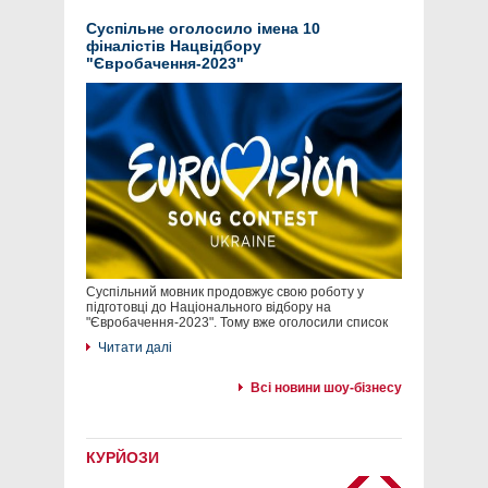
Суспільне оголосило імена 10
фіналістів Нацвідбору
"Євробачення-2023"
Суспільний мовник продовжує свою роботу у
підготовці до Національного відбору на
"Євробачення-2023". Тому вже оголосили список
Читати далі
Всі новини шоу-бізнесу
КУРЙОЗИ