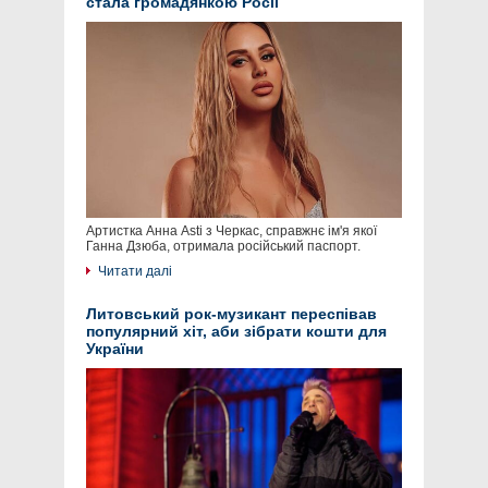
стала громадянкою Росії
Артистка Анна Asti з Черкас, справжнє ім'я якої
Ганна Дзюба, отримала російський паспорт.
Читати далі
Литовський рок-музикант переспівав
популярний хіт, аби зібрати кошти для
України