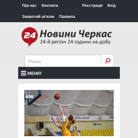
Про нас
Контакти
Реєстрація
Вхід
Зворотній зв'язок
Правила
МЕНЮ