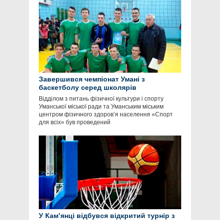
Завершився чемпіонат Умані з
баскетболу серед школярів
Відділом з питань фізичної культури і спорту
Уманської міської ради та Уманським міським
центром фізичного здоров’я населення «Спорт
для всіх» був проведений
У Кам’янці відбувся відкритий турнір з