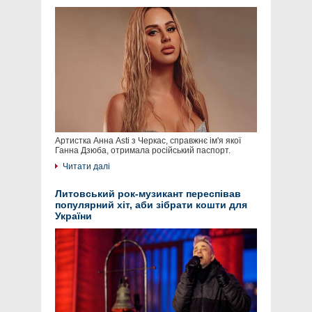
Артистка Анна Asti з Черкас, справжнє ім'я якої
Ганна Дзюба, отримала російський паспорт.
Читати далі
Литовський рок-музикант переспівав
популярний хіт, аби зібрати кошти для
України