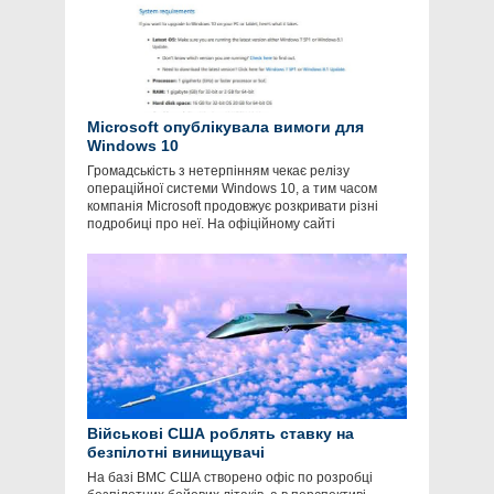
Microsoft опублікувала вимоги для
Windows 10
Громадськість з нетерпінням чекає релізу
операційної системи Windows 10, а тим часом
компанія Microsoft продовжує розкривати різні
подробиці про неї. На офіційному сайті
Військові США роблять ставку на
безпілотні винищувачі
На базі ВМС США створено офіс по розробці