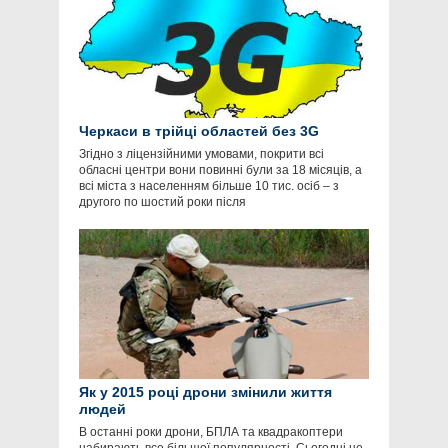
Черкаси в трійці областей без 3G
Згідно з ліцензійними умовами, покрити всі
обласні центри вони повинні були за 18 місяців, а
всі міста з населенням більше 10 тис. осіб – з
другого по шостий роки після
Як у 2015 році дрони змінили життя
людей
В останні роки дрони, БПЛА та квадракоптери