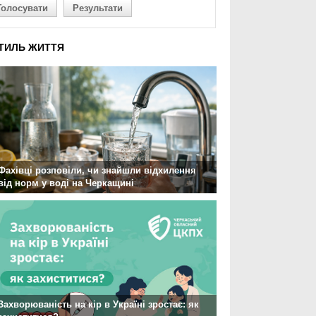
Голосувати
Результати
ТИЛЬ ЖИТТЯ
Фахівці розповіли, чи знайшли відхилення
від норм у воді на Черкащині
Захворюваність на кір в Україні зростає: як