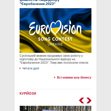
"Євробачення-2023"
Суспільний мовник продовжує свою роботу у
підготовці до Національного відбору на
"Євробачення-2023". Тому вже оголосили список
Читати далі
Всі новини шоу-бізнесу
КУРЙОЗИ