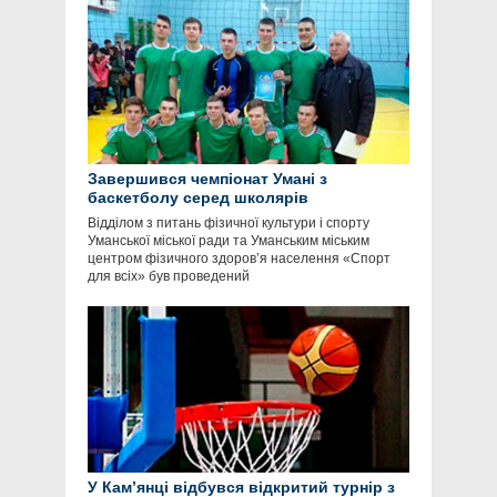
Завершився чемпіонат Умані з
баскетболу серед школярів
Відділом з питань фізичної культури і спорту
Уманської міської ради та Уманським міським
центром фізичного здоров’я населення «Спорт
для всіх» був проведений
У Кам’янці відбувся відкритий турнір з