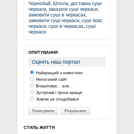
Чорнобай
,
Шпола
,
доставка суші
черкаси
,
заказати суші черкаси
,
замовити суші в черкасах
,
замовити суші черкаси
,
суші бокс
черкаси
,
суші в черкасах
,
суші
черкаси
ОПИТУВАННЯ
Оцініть наш портал
Найкращий з новостних
Непоганий сайт
Влаштовує... але...
Зустрічав і трохи краще
Зовсім не сподобався
Голосувати
Результати
СТИЛЬ ЖИТТЯ