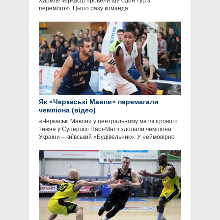
Харкові черкасці провели ще один тур з
перемогою. Цього разу команда
Як «Черкаські Мавпи» перемагали
чемпіона (відео)
«Черкаські Мавпи» у центральному матчі ігрового
тижня у Суперлізі Парі-Матч здолали чемпіона
України – київський «Будівельник». У неймовірно