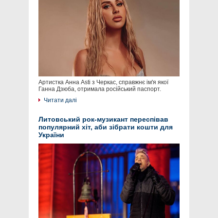
Артистка Анна Asti з Черкас, справжнє ім'я якої
Ганна Дзюба, отримала російський паспорт.
Читати далі
Литовський рок-музикант переспівав
популярний хіт, аби зібрати кошти для
України