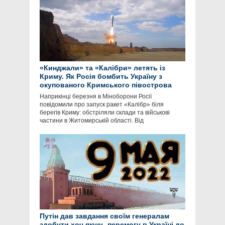
«Кинджали» та «Калібри» летять із
Криму. Як Росія бомбить Україну з
окупованого Кримського півострова
Наприкінці березня в Міноборони Росії
повідомили про запуск ракет «Калібр» біля
берегів Криму: обстріляли склади та військові
частини в Житомирській області. Від
Путін дав завдання своїм генералам
здобути хоч якусь перемогу в Україні до