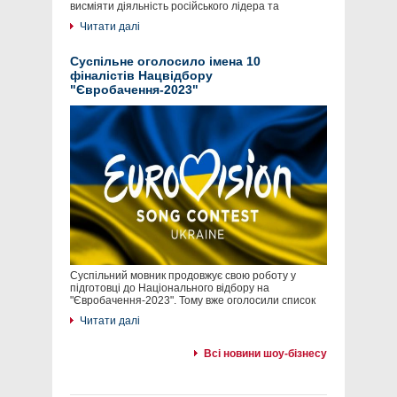
висміяти діяльність російського лідера та
Читати далі
Суспільне оголосило імена 10
фіналістів Нацвідбору
"Євробачення-2023"
Суспільний мовник продовжує свою роботу у
підготовці до Національного відбору на
"Євробачення-2023". Тому вже оголосили список
Читати далі
Всі новини шоу-бізнесу