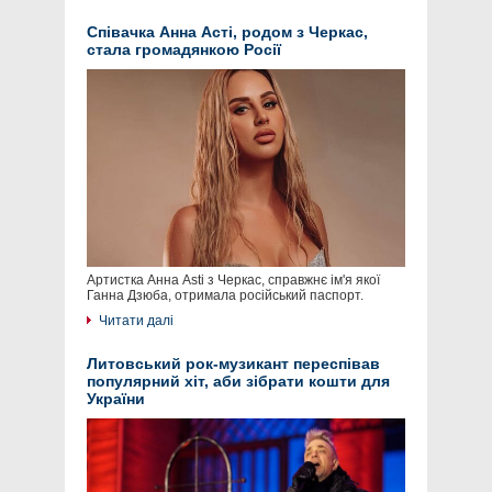
Співачка Анна Асті, родом з Черкас,
стала громадянкою Росії
Артистка Анна Asti з Черкас, справжнє ім'я якої
Ганна Дзюба, отримала російський паспорт.
Читати далі
Литовський рок-музикант переспівав
популярний хіт, аби зібрати кошти для
України