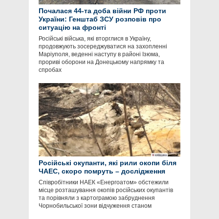
Почалася 44-та доба війни РФ проти
України: Генштаб ЗСУ розповів про
ситуацію на фронті
Російські війська, які вторглися в Україну,
продовжують зосереджуватися на захопленні
Маріуполя, веденні наступу в районі Ізюма,
прориві оборони на Донецькому напрямку та
спробах
Російські окупанти, які рили окопи біля
ЧАЕС, скоро помруть – дослідження
Співробітники НАЕК «Енергоатом» обстежили
місце розташування окопів російських окупантів
та порівняли з картограмою забруднення
Чорнобильської зони відчуження станом