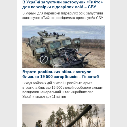
В Україні запустили застосунок «ТиХто»
для перевірки підозрілих осіб – СБУ
В Україні для перевірки підозрілих осіб запустили
застосунок «ТиХто», повідомила пресслужба СБУ
Втрати російських військ сягнули
близько 19 500 загарбників – Генштаб
В ході бойових дій в Україні російська армія
втратила близько 19 500 людей особового складу,
повідомив Генеральний штаб Збройних сил
України внаслідок 11 квітня