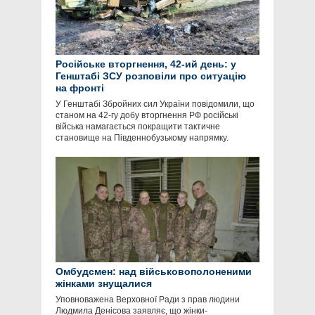
Російське вторгнення, 42-ий день: у
Генштабі ЗСУ розповіли про ситуацію
на фронті
У Генштабі Збройних сил України повідомили, що
станом на 42-гу добу вторгнення РФ російські
війська намагається покращити тактичне
становище на Південнобузькому напрямку.
Омбудсмен: над військовополоненими
жінками знущалися
Уповноважена Верховної Ради з прав людини
Людмила Денісова заявляє, що жінки-