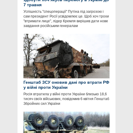
7 травня
Успішність "спецоперації" Путіна під загрозою і
сам президент Росії усвідомлює це. Щоб хоч трохи
"втримати лице", лідер Кремля вирішив дати нове
завдання російським генералам
Генштаб ЗСУ оновив дані про втрати РФ
у війні проти України
Росія втратила у війні проти України близько 18,6
тисяч своїх військових, повідомив 6 квітня Генштаб
Збройних сил України