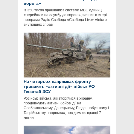
ворога»
Із 350 тисяч працівників системи МВС одиниці
«перейшли на службу до ворога», заявив в етері
програми Радіо Свобода «Свобода Live» міністр
внутрішніх справ
На чотирьох напрямках фронту
тривають «активні дії» військ РФ –
Генштаб ЗСУ
Російські війська, які вторглися в Україну,
продовжують активні бойові дії на
Слобожанському, Донецькому, Південнобузькому і
Таврійському напрямках, повідомляє вранці 7
квітня