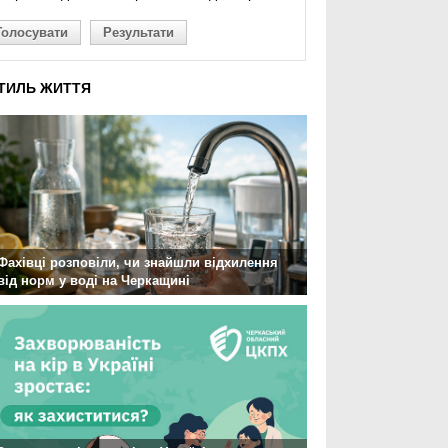
Голосувати
Результати
ТИЛЬ ЖИТТЯ
Фахівці розповіли, чи знайшли відхилення
від норм у воді на Черкащині