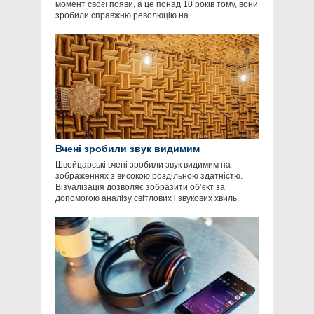
момент своєї появи, а це понад 10 років тому, вони
зробили справжню революцію на
Вчені зробили звук видимим
Швейцарські вчені зробили звук видимим на
зображеннях з високою роздільною здатністю.
Візуалізація дозволяє зобразити об’єкт за
допомогою аналізу світлових і звукових хвиль.