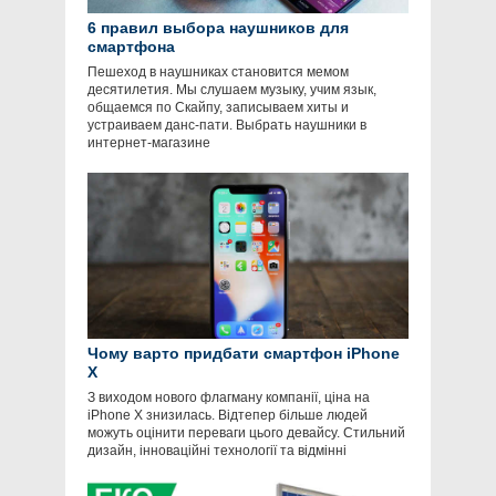
6 правил выбора наушников для
смартфона
Пешеход в наушниках становится мемом
десятилетия. Мы слушаем музыку, учим язык,
общаемся по Скайпу, записываем хиты и
устраиваем данс-пати. Выбрать наушники в
интернет-магазине
Чому варто придбати смартфон iPhone
X
З виходом нового флагману компанії, ціна на
iPhone X знизилась. Відтепер більше людей
можуть оцінити переваги цього девайсу. Стильний
дизайн, інноваційні технології та відмінні