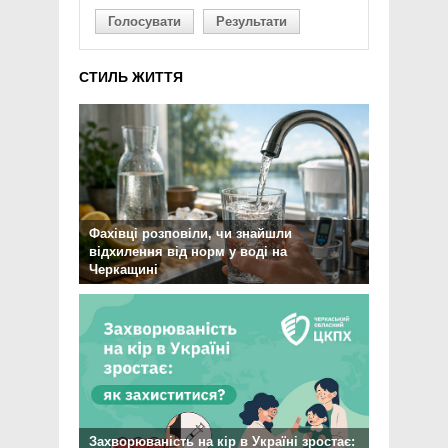
Голосувати
Результати
СТИЛЬ ЖИТТЯ
Фахівці розповіли, чи знайшли
відхилення від норм у воді на
Черкащині
Захворюваність на кір в Україні зростає: