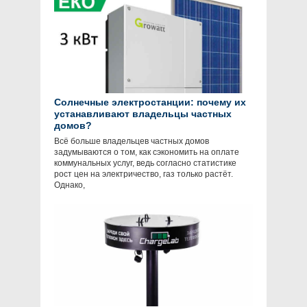
Солнечные электростанции: почему их
устанавливают владельцы частных
домов?
Всё больше владельцев частных домов
задумываются о том, как сэкономить на оплате
коммунальных услуг, ведь согласно статистике
рост цен на электричество, газ только растёт.
Однако,