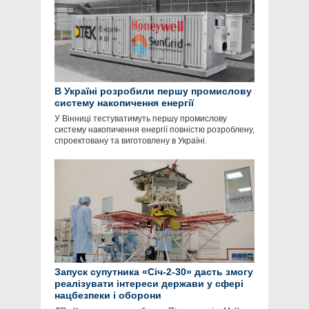
В Україні розробили першу промислову
систему накопичення енергії
У Вінниці тестуватимуть першу промислову
систему накопичення енергії повністю розроблену,
спроектовану та виготовлену в Україні.
Запуск супутника «Січ-2-30» дасть змогу
реалізувати інтереси держави у сфері
нацбезпеки і оборони