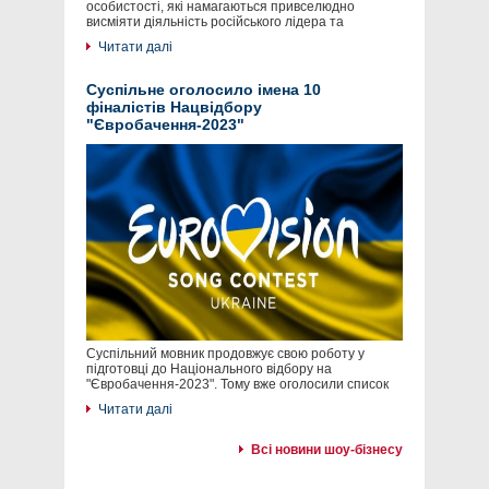
особистості, які намагаються привселюдно
висміяти діяльність російського лідера та
Читати далі
Суспільне оголосило імена 10
фіналістів Нацвідбору
"Євробачення-2023"
Суспільний мовник продовжує свою роботу у
підготовці до Національного відбору на
"Євробачення-2023". Тому вже оголосили список
Читати далі
Всі новини шоу-бізнесу