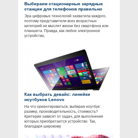
Выбираем стационарные зарядные
станции для телефонов правильно
Эра цифровых технологий захватила каждого,
поэтому представители всех возрастных
категорий не мыслят жизни без смартфона или
планшета. Правда, как любое электронное
устройство,
Как выбрать девайс: линейки
ноутбуков Lenovo
На что ориентироваться, выбирая ноутбук:
размер, производительность, стоимость?
Критерии зависят от задач, для выполнения
которых приобретается устройство. Так,
благодаря широкому