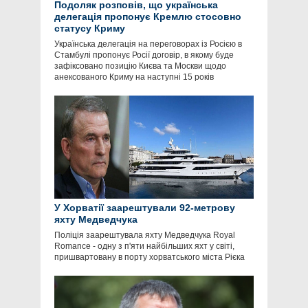
Подоляк розповів, що українська
делегація пропонує Кремлю стосовно
статусу Криму
Українська делегація на переговорах із Росією в
Стамбулі пропонує Росії договір, в якому буде
зафіксовано позицію Києва та Москви щодо
анексованого Криму на наступні 15 років
У Хорватії заарештували 92-метрову
яхту Медведчука
Поліція заарештувала яхту Медведчука Royal
Romance - одну з п'яти найбільших яхт у світі,
пришвартовану в порту хорватського міста Рієка