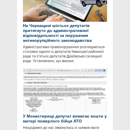
На Черкащині шістьох депутатів
притягнуто до адміністративної
відповідальності за порушення
антикорупційного законодавства
Адміністративні правопорушення розглядаються
стосовно одного із депутатів Уманської районної
ради та п’ятьох депутатів Драбівської селищної
ради. Установлено, що вказані
У Монастирищі депутат вимагає кошти у
матері померлого бійця АТО
Нещодавно до нас звернулась із заявою мати