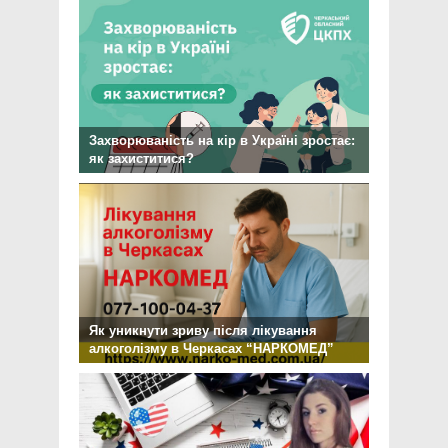
Захворюваність на кір в Україні зростає:
як захиститися?
Як уникнути зриву після лікування
алкоголізму в Черкасах “НАРКОМЕД”