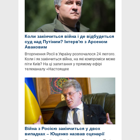
Коли закінчиться війна і де відбудеться
суд над Путіним? Інтерв'ю з Арсеном
Аваковим
Вторгнення Росії в Україну розпочалося 24 лютого.
Коли і як закінчиться війна, на які компроміси може
піти Київ? На ці запитання у прямому ефірі
телеканалу «Настоящее
Війна з Росією закінчиться у двох
випадках – Ющенко назвав сценарії