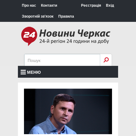
Про нас
Контакти
Реєстрація
Вхід
Зворотній зв'язок
Правила
МЕНЮ