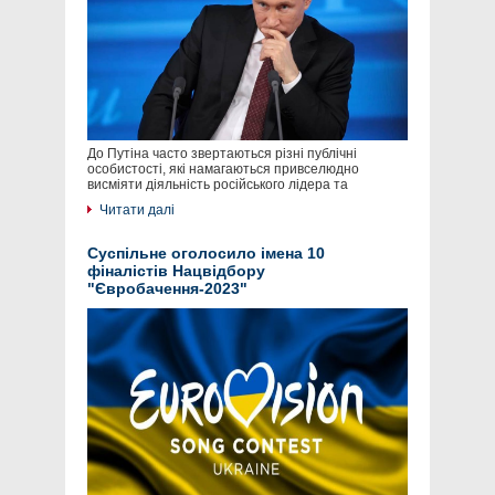
До Путіна часто звертаються різні публічні
особистості, які намагаються привселюдно
висміяти діяльність російського лідера та
Читати далі
Суспільне оголосило імена 10
фіналістів Нацвідбору
"Євробачення-2023"