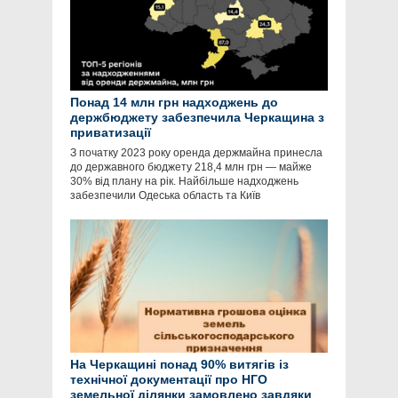
Понад 14 млн грн надходжень до
держбюджету забезпечила Черкащина з
приватизації
З початку 2023 року оренда держмайна принесла
до державного бюджету 218,4 млн грн — майже
30% від плану на рік. Найбільше надходжень
забезпечили Одеська область та Київ
На Черкащині понад 90% витягів із
технічної документації про НГО
земельної ділянки замовлено завдяки