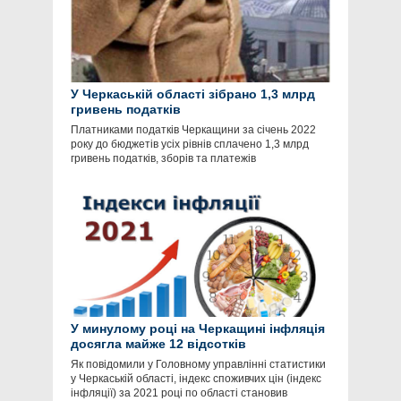
У Черкаській області зібрано 1,3 млрд
гривень податків
Платниками податків Черкащини за січень 2022
року до бюджетів усіх рівнів сплачено 1,3 млрд
гривень податків, зборів та платежів
У минулому році на Черкащині інфляція
досягла майже 12 відсотків
Як повідомили у Головному управлінні статистики
у Черкаській області, індекс споживчих цін (індекс
інфляції) за 2021 році по області становив