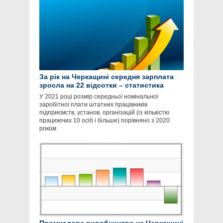
За рік на Черкащині середня зарплата
зросла на 22 відсотки – статистика
У 2021 році розмір середньої номінальної
заробітної плати штатних працівників
підприємств, установ, організацій (із кількістю
працюючих 10 осіб і більше) порівняно з 2020
роком