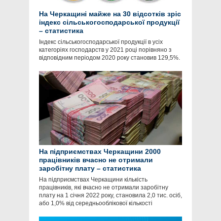
На Черкащині майже на 30 відсотків зріс
індекс сільськогосподарської продукції
– статистика
Індекс сільськогосподарської продукції в усіх
категоріях господарств у 2021 році порівняно з
відповідним періодом 2020 року становив 129,5%.
На підприємствах Черкащини 2000
працівників вчасно не отримали
заробітну плату – статистика
На підприємствах Черкащини кількість
працівників, які вчасно не отримали заробітну
плату на 1 січня 2022 року, становила 2,0 тис. осіб,
або 1,0% від середньооблікової кількості