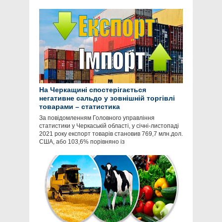
На Черкащині спостерігається
негативне сальдо у зовнішній торгівлі
товарами – статистика
За повідомленням Головного управління
статистики у Черкаській області, у січні-листопаді
2021 року експорт товарів становив 769,7 млн.дол.
США, або 103,6% порівняно із