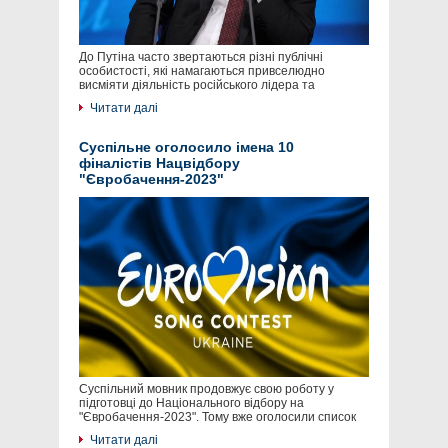
До Путіна часто звертаються різні публічні
особистості, які намагаються привселюдно
висміяти діяльність російського лідера та
Читати далі
Суспільне оголосило імена 10
фіналістів Нацвідбору
"Євробачення-2023"
Суспільний мовник продовжує свою роботу у
підготовці до Національного відбору на
"Євробачення-2023". Тому вже оголосили список
Читати далі