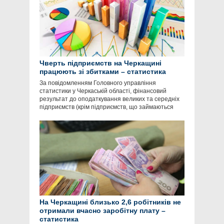
Чверть підприємств на Черкащині
працюють зі збитками – статистика
За повідомленням Головного управління
статистики у Черкаській області, фінансовий
результат до оподаткування великих та середніх
підприємств (крім підприємств, що займаються
На Черкащині близько 2,6 робітників не
отримали вчасно заробітну плату –
статистика