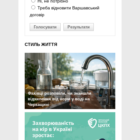
Ні, не потрібно
Треба відновити Варшавський
договір
Голосувати
Результати
СТИЛЬ ЖИТТЯ
Фахівці розповіли, чи знайшли
відхилення від норм у воді на
Черкащині