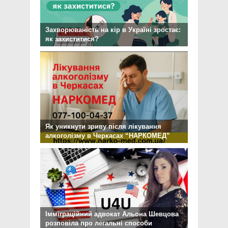
Захворюваність на кір в Україні зростає:
як захиститися?
Як уникнути зриву після лікування
алкоголізму в Черкасах “НАРКОМЕД”
Імміграційний адвокат Альона Шевцова
розповіла про легальні способи