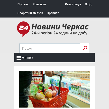
Про нас
Контакти
Реєстрація
Вхід
Зворотній зв'язок
Правила
МЕНЮ