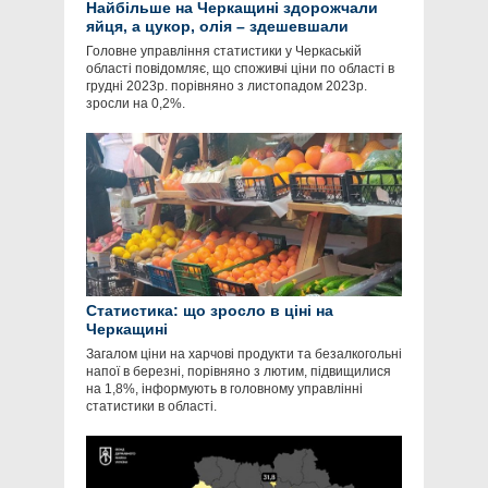
Найбільше на Черкащині здорожчали
яйця, а цукор, олія – здешевшали
Головне управління статистики у Черкаській
області повідомляє, що споживчі ціни по області в
грудні 2023р. порівняно з листопадом 2023р.
зросли на 0,2%.
Статистика: що зросло в ціні на
Черкащині
Загалом ціни на харчові продукти та безалкогольні
напої в березні, порівняно з лютим, підвищилися
на 1,8%, інформують в головному управлінні
статистики в області.