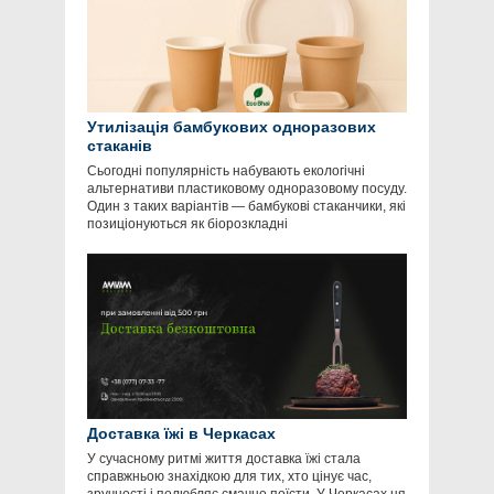
Утилізація бамбукових одноразових
стаканів
Сьогодні популярність набувають екологічні
альтернативи пластиковому одноразовому посуду.
Один з таких варіантів — бамбукові стаканчики, які
позиціонуються як біорозкладні
Доставка їжі в Черкасах
У сучасному ритмі життя доставка їжі стала
справжньою знахідкою для тих, хто цінує час,