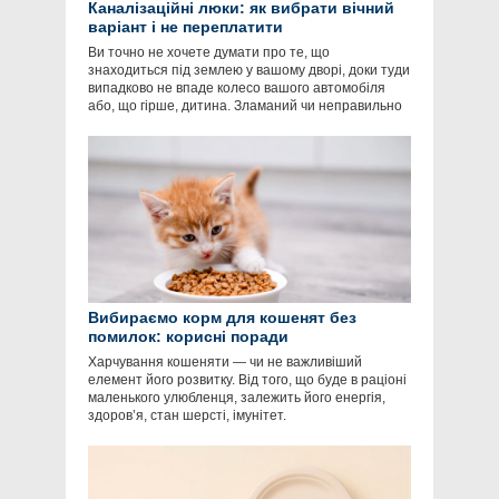
Каналізаційні люки: як вибрати вічний
варіант і не переплатити
Ви точно не хочете думати про те, що
знаходиться під землею у вашому дворі, доки туди
випадково не впаде колесо вашого автомобіля
або, що гірше, дитина. Зламаний чи неправильно
Вибираємо корм для кошенят без
помилок: корисні поради
Харчування кошеняти — чи не важливіший
елемент його розвитку. Від того, що буде в раціоні
маленького улюбленця, залежить його енергія,
здоров’я, стан шерсті, імунітет.