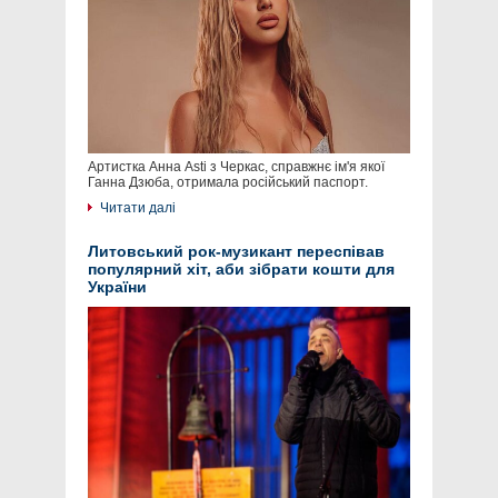
Артистка Анна Asti з Черкас, справжнє ім'я якої
Ганна Дзюба, отримала російський паспорт.
Читати далі
Литовський рок-музикант переспівав
популярний хіт, аби зібрати кошти для
України