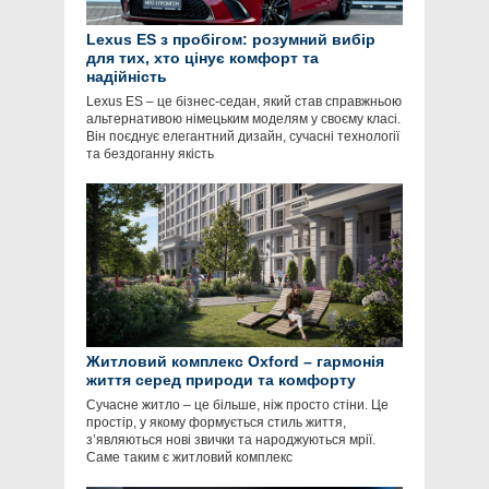
Lexus ES з пробігом: розумний вибір
для тих, хто цінує комфорт та
надійність
Lexus ES – це бізнес-седан, який став справжньою
альтернативою німецьким моделям у своєму класі.
Він поєднує елегантний дизайн, сучасні технології
та бездоганну якість
Житловий комплекс Oxford – гармонія
життя серед природи та комфорту
Сучасне житло – це більше, ніж просто стіни. Це
простір, у якому формується стиль життя,
з’являються нові звички та народжуються мрії.
Саме таким є житловий комплекс