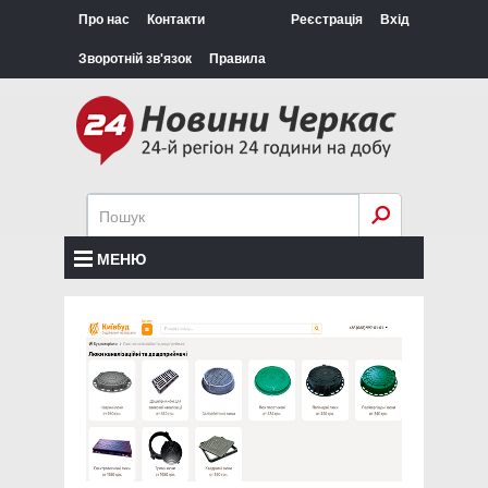
Про нас
Контакти
Реєстрація
Вхід
Зворотній зв'язок
Правила
МЕНЮ