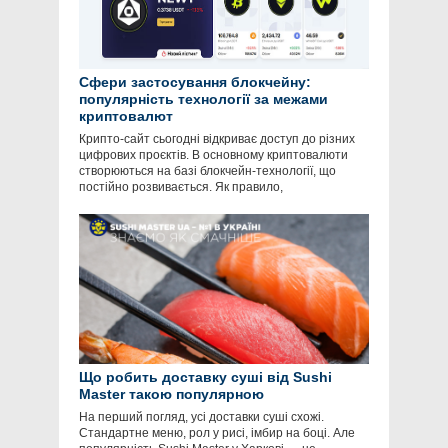
Сфери застосування блокчейну:
популярність технології за межами
криптовалют
Крипто-сайт сьогодні відкриває доступ до різних
цифрових проєктів. В основному криптовалюти
створюються на базі блокчейн-технології, що
постійно розвивається. Як правило,
Що робить доставку суші від Sushi
Master такою популярною
На перший погляд, усі доставки суші схожі.
Стандартне меню, рол у рисі, імбир на боці. Але