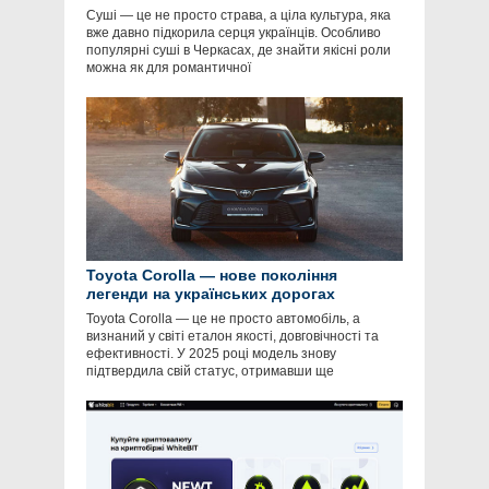
Суші — це не просто страва, а ціла культура, яка
вже давно підкорила серця українців. Особливо
популярні суші в Черкасах, де знайти якісні роли
можна як для романтичної
Toyota Corolla — нове покоління
легенди на українських дорогах
Toyota Corolla — це не просто автомобіль, а
визнаний у світі еталон якості, довговічності та
ефективності. У 2025 році модель знову
підтвердила свій статус, отримавши ще