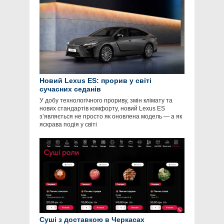
Новий Lexus ES: прорив у світі
сучасних седанів
У добу технологічного прориву, змін клімату та
нових стандартів комфорту, новий Lexus ES
з’являється не просто як оновлена модель — а як
яскрава подія у світі
Суші з доставкою в Черкасах