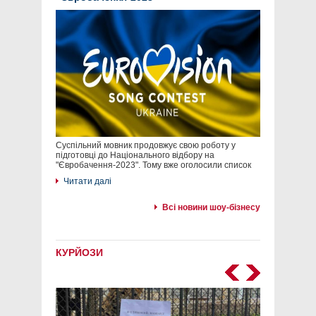
Суспільний мовник продовжує свою роботу у
підготовці до Національного відбору на
"Євробачення-2023". Тому вже оголосили список
Читати далі
Всі новини шоу-бізнесу
КУРЙОЗИ